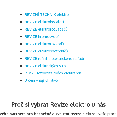
REVIZNÍ TECHNIK
elektro
REVIZE
elektroinstalací
REVIZE
elektrorozvaděčů
REVIZE
hromosvodů
REVIZE
elektrorozvodů
REVIZE
elektrospotřebičů
REVIZE
ručního elektrického nářadí
REVIZE
elektrických strojů
REVIZE fotovoltaických elektráren
Určení vnějších vlivů
Proč si vybrat Revize elektro u nás
vého partnera pro bezpečné a kvalitní revize elektro
. Naše práce