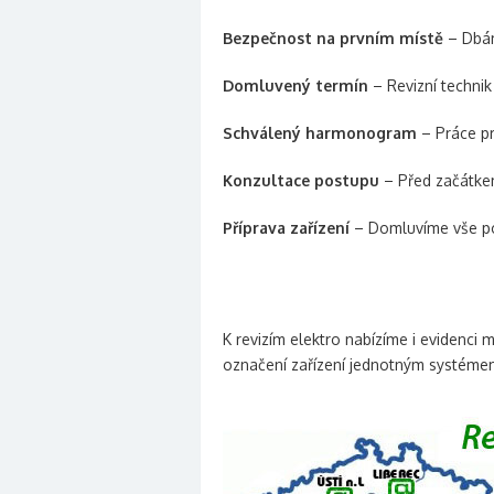
Bezpečnost na prvním místě
– Dbám
Domluvený termín
– Revizní technik
Schválený harmonogram
– Práce pr
Konzultace postupu
– Před začátkem
Příprava zařízení
– Domluvíme vše pot
K revizím elektro nabízíme i evidenci
označení zařízení jednotným systémem