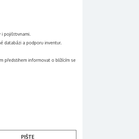
 i pojišťovnami.
é databázi a podporu inventur.
m předstihem informovat o blížícím se
PIŠTE