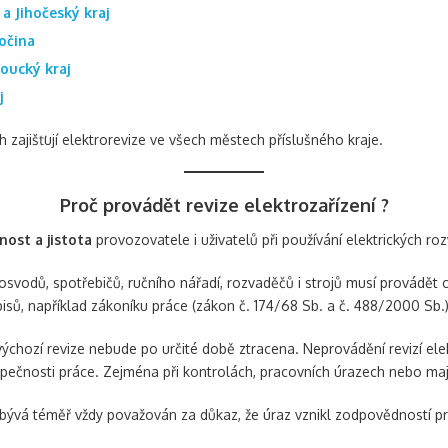
a Jihočeský kraj
sočina
ucký kraj
j
 zajišťují elektrorevize ve všech městech příslušného kraje.
Proč provádět revize elektrozařízení ?
ost a jistota
provozovatele i uživatelů při používání elektrických roz
osvodů, spotřebičů, ručního nářadí, rozvaděčů i strojů musí provádět 
sů, například zákoníku práce (zákon č. 174/68 Sb. a č. 488/2000 Sb.)
t výchozí revize nebude po určité době ztracena. Neprovádění revizí e
zpečnosti práce. Zejména při kontrolách, pracovních úrazech nebo ma
, bývá téměř vždy považován za důkaz, že úraz vznikl zodpovědností p