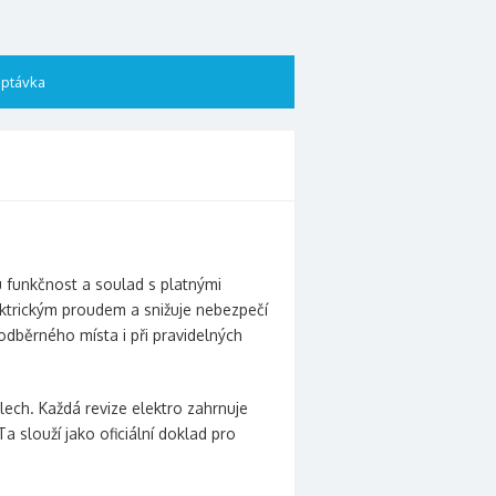
ptávka
ou funkčnost a soulad s platnými
ktrickým proudem a snižuje nebezpečí
odběrného místa i při pravidelných
ech. Každá revize elektro zahrnuje
 slouží jako oficiální doklad pro