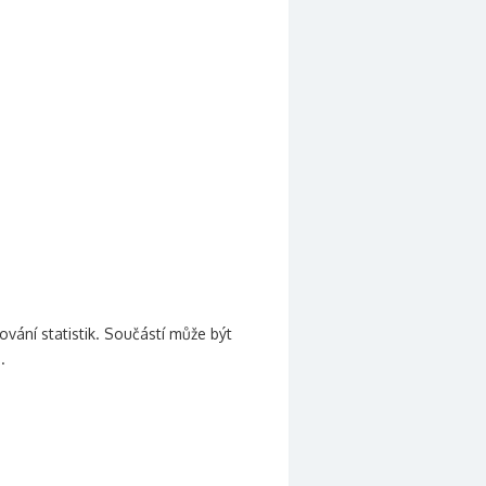
vání statistik. Součástí může být
.