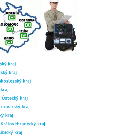
ský kraj
ský kraj
koslezský kraj
kraj
 Ústecký kraj
rlovarský kraj
ký kraj
Královéhradec­ký kraj
ubický kraj