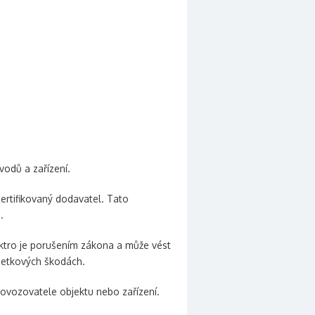
vodů a zařízení.
certifikovaný dodavatel. Tato
.
lektro je porušením zákona a může vést
jetkových škodách.
rovozovatele objektu nebo zařízení.