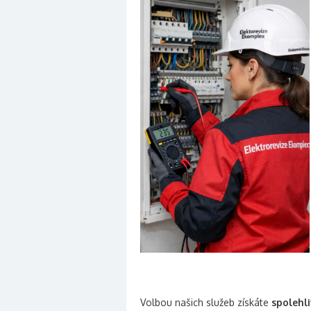
Volbou našich služeb získáte
spolehli