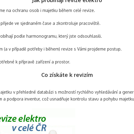
e na ochranu osob i majetku během celé revize.
 přijede ve sjednaném čase a zkontroluje pracoviště.
obíhají podle harmonogramu, který jste odsouhlasili.
 (a v případě potřeby i během) revize s Vámi projdeme postup.
řebné k přípravě zařízení a prostor.
Co získáte k revizím
 majetku v přehledné databázi s možností rychlého vyhledávání a genero
 a podpora inventur, což usnadňuje kontrolu stavu a pohybu majetku