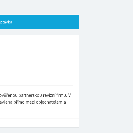
ptávka
ověřenou partnerskou revizní firmu. V
uzavřena přímo mezi objednatelem a