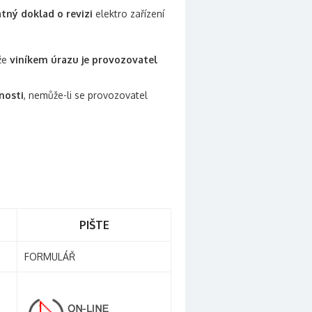
atný doklad o revizi
elektro zařízení
 že
viníkem úrazu je provozovatel
nosti
, nemůže-li se provozovatel
PIŠTE
FORMULÁŘ