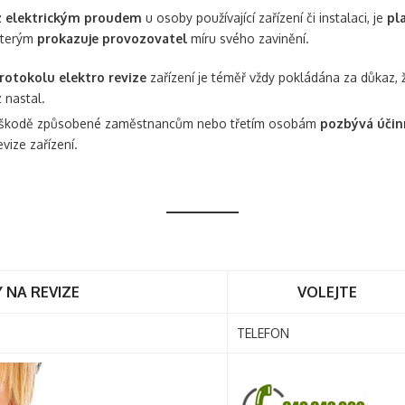
z elektrickým proudem
u osoby používající zařízení či instalaci, je
pl
kterým
prokazuje provozovatel
míru svého zavinění.
rotokolu elektro revize
zařízení je téměř vždy pokládána za důkaz,
z nastal.
 škodě způsobené zaměstnancům nebo třetím osobám
pozbývá účin
ize zařízení.
 NA REVIZE
VOLEJTE
TELEFON