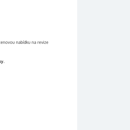
s cenovou nabídku na revize
ky.