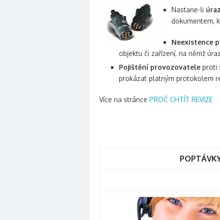
Nastane-li
úra
dokumentem, 
Neexistence p
objektu či zařízení, na němž úra
Pojištění provozovatele
proti
prokázat platným protokolem rev
Více na stránce
PROČ CHTÍT REVIZE
POPTÁVKY