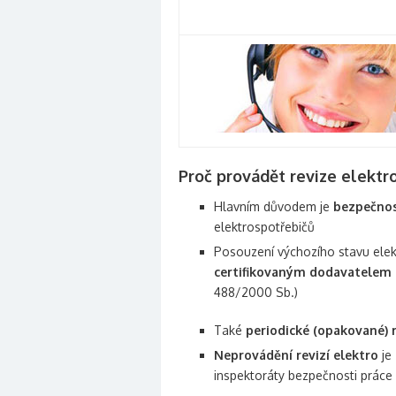
Proč provádět revize elektro
Hlavním důvodem je
bezpečno
elektrospotřebičů
Posouzení výchozího stavu elekt
certifikovaným dodavatelem r
488/2000 Sb.)
Také
periodické (opakované) r
Neprovádění revizí elektro
je
inspektoráty bezpečnosti práce 