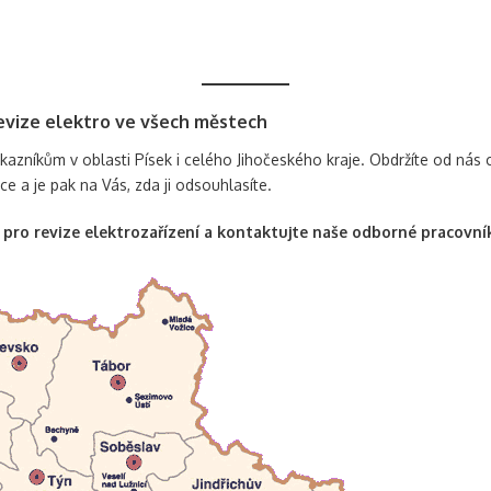
revize elektro ve všech městech
 zákazníkům v oblasti Písek i celého Jihočeského kraje. Obdržíte od ná
áce a je pak na Vás, zda ji odsouhlasíte.
m pro revize elektrozařízení a kontaktujte naše odborné pracovní