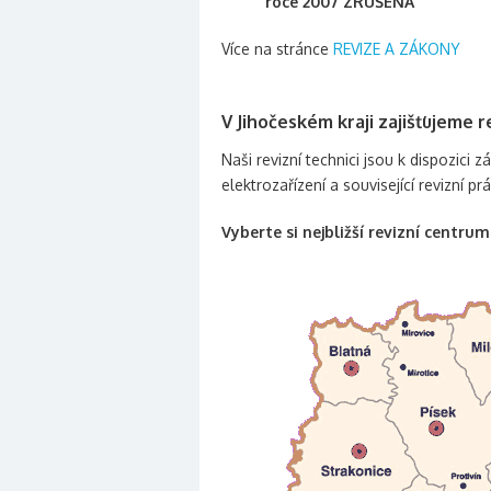
roce 2007 ZRUŠENÁ
Více na stránce
REVIZE A ZÁKONY
V Jihočeském kraji zajišťujeme 
Naši revizní technici jsou k dispozici
elektrozařízení a související revizní pr
Vyberte si nejbližší revizní centru