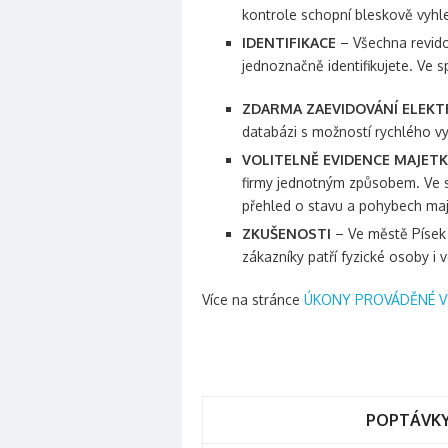
kontrole schopní bleskově vyhleda
IDENTIFIKACE
– Všechna revid
jednoznačně identifikujete. Ve 
ZDARMA ZAEVIDOVÁNÍ ELEKT
databázi s možností rychlého vy
VOLITELNĚ EVIDENCE MAJET
firmy jednotným způsobem. Ve s
přehled o stavu a pohybech maj
ZKUŠENOSTI
– Ve městě Písek n
zákazníky patří fyzické osoby i v
Více na stránce
ÚKONY PROVÁDĚNÉ V 
POPTÁVKY