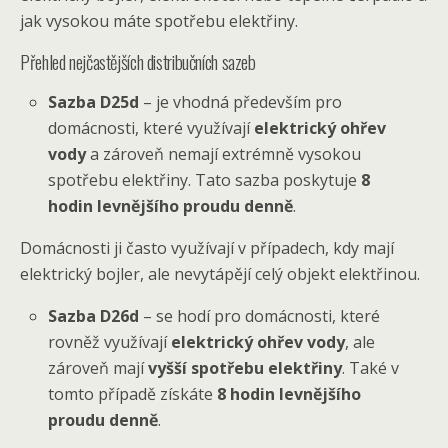
jak vysokou máte spotřebu elektřiny.
Přehled nejčastějších distribučních sazeb
Sazba D25d
– je vhodná především pro
domácnosti, které využívají
elektrický ohřev
vody
a zároveň nemají extrémně vysokou
spotřebu elektřiny. Tato sazba poskytuje
8
hodin levnějšího proudu denně
.
Domácnosti ji často využívají v případech, kdy mají
elektrický bojler, ale nevytápějí celý objekt elektřinou.
Sazba D26d
– se hodí pro domácnosti, které
rovněž využívají
elektrický ohřev vody
, ale
zároveň mají
vyšší spotřebu elektřiny
. Také v
tomto případě získáte
8 hodin levnějšího
proudu denně
.