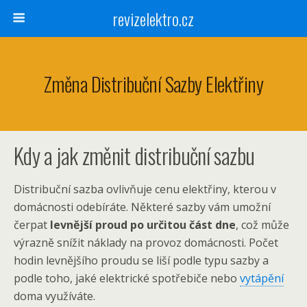
revizelektro.cz
Změna Distribuční Sazby Elektřiny
Kdy a jak změnit distribuční sazbu
Distribuční sazba ovlivňuje cenu elektřiny, kterou v
domácnosti odebíráte. Některé sazby vám umožní
čerpat
levnější proud po určitou část dne
, což může
výrazně snížit náklady na provoz domácnosti. Počet
hodin levnějšího proudu se liší podle typu sazby a
podle toho, jaké elektrické spotřebiče nebo
vytápění
doma využíváte.