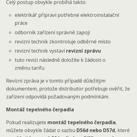
Celý postup obvykle probíhá takto:
elektrikář připraví potřebné elektroinstalační
práce
odborník zařízení správně zapojí
revizní technik zkontroluje odběrné místo
revizní technik vystaví
revizní zprávu
tuto revizi následně doložíte k žádosti o
změnu tarifu
Revizní zpráva je v tomto případě důležitým
dokumentem, protože distributor potřebuje ověřit, že
zařízení odpovídá požadovaným podmínkám.
Montáž tepelného čerpadla
Pokud realizujete
montáž tepelného čerpadla
,
můžete obvykle žádat o sazbu
D56d nebo D57d
, které