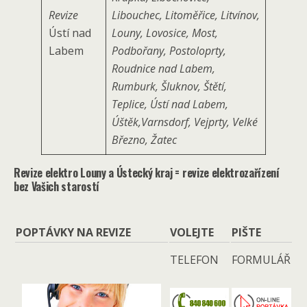
Revize
Libouchec, Litoměřice, Litvínov,
Ústí nad
Louny, Lovosice, Most,
Labem
Podbořany, Postoloprty,
Roudnice nad Labem,
Rumburk, Šluknov, Štětí,
Teplice, Ústí nad Labem,
Úštěk,Varnsdorf, Vejprty, Velké
Březno, Žatec
Revize elektro Louny a Ústecký kraj = revize elektrozařízení
bez Vašich starostí
POPTÁVKY NA REVIZE
VOLEJTE
PIŠTE
TELEFON
FORMULÁŘ