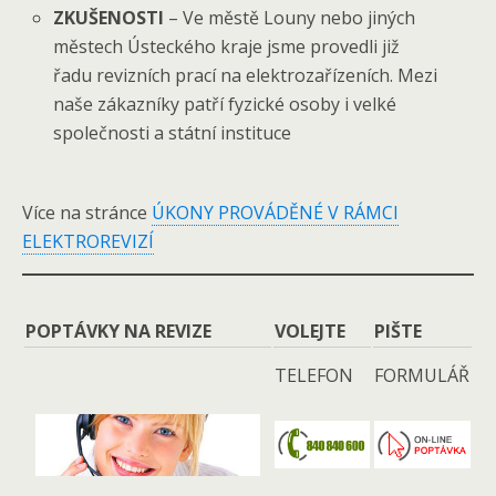
ZKUŠENOSTI
– Ve městě Louny nebo jiných
městech Ústeckého kraje jsme provedli již
řadu revizních prací na elektrozařízeních. Mezi
naše zákazníky patří fyzické osoby i velké
společnosti a státní instituce
Více na stránce
ÚKONY PROVÁDĚNÉ V RÁMCI
ELEKTROREVIZÍ
POPTÁVKY NA REVIZE
VOLEJTE
PIŠTE
TELEFON
FORMULÁŘ