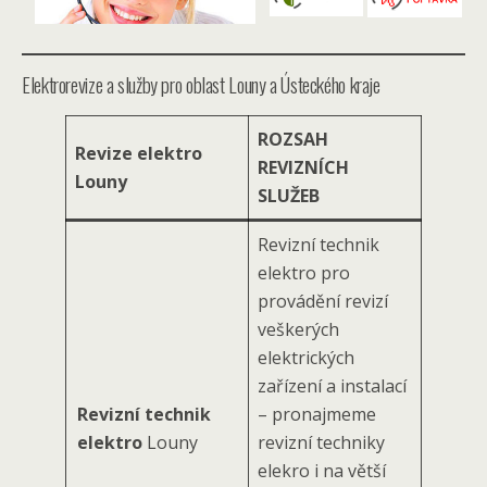
Elektrorevize a služby pro oblast Louny a Ústeckého kraje
ROZSAH
Revize elektro
REVIZNÍCH
Louny
SLUŽEB
Revizní technik
elektro pro
provádění revizí
veškerých
elektrických
zařízení a instalací
Revizní technik
– pronajmeme
elektro
Louny
revizní techniky
elekro i na větší