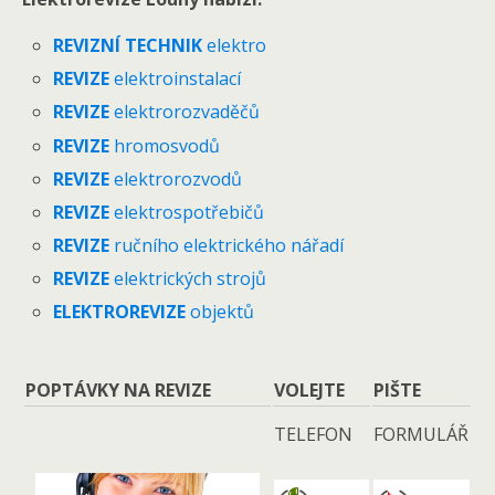
REVIZNÍ TECHNIK
elektro
REVIZE
elektroinstalací
REVIZE
elektrorozvaděčů
REVIZE
hromosvodů
REVIZE
elektrorozvodů
REVIZE
elektrospotřebičů
REVIZE
ručního elektrického nářadí
REVIZE
elektrických strojů
ELEKTROREVIZE
objektů
POPTÁVKY NA REVIZE
VOLEJTE
PIŠTE
TELEFON
FORMULÁŘ