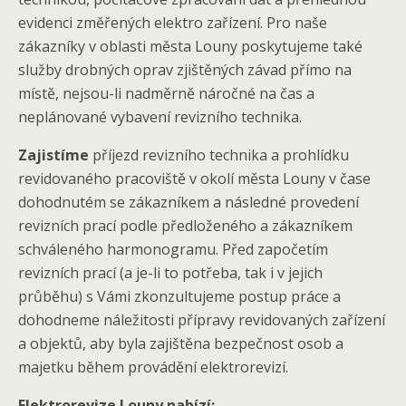
evidenci změřených elektro zařízení. Pro naše
zákazníky v oblasti města Louny poskytujeme také
služby drobných oprav zjištěných závad přímo na
místě, nejsou-li nadměrně náročné na čas a
neplánované vybavení revizního technika.
Zajistíme
příjezd revizního technika a prohlídku
revidovaného pracoviště v okolí města Louny v čase
dohodnutém se zákazníkem a následné provedení
revizních prací podle předloženého a zákazníkem
schváleného harmonogramu. Před započetím
revizních prací (a je-li to potřeba, tak i v jejich
průběhu) s Vámi zkonzultujeme postup práce a
dohodneme náležitosti přípravy revidovaných zařízení
a objektů, aby byla zajištěna bezpečnost osob a
majetku během provádění elektrorevizí.
Elektrorevize Louny nabízí: