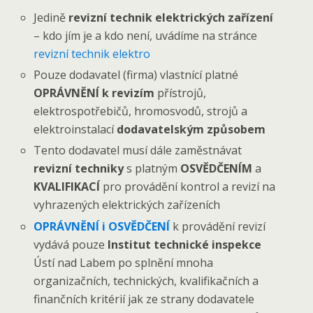
Jedině
revizní technik elektrických zařízení
– kdo jím je a kdo není, uvádíme na stránce
revizní technik elektro
Pouze dodavatel (firma) vlastnící platné
OPRÁVNĚNÍ k revizím
přístrojů,
elektrospotřebičů, hromosvodů, strojů a
elektroinstalací
dodavatelským způsobem
Tento dodavatel musí dále zaměstnávat
revizní techniky
s platným
OSVĚDČENÍM
a
KVALIFIKACÍ
pro provádění kontrol a revizí na
vyhrazených elektrických zařízeních
OPRÁVNĚNÍ i OSVĚDČENÍ
k provádění revizí
vydává pouze
Institut technické inspekce
Ústí nad Labem po splnění mnoha
organizačních, technických, kvalifikačních a
finančních kritérií jak ze strany dodavatele