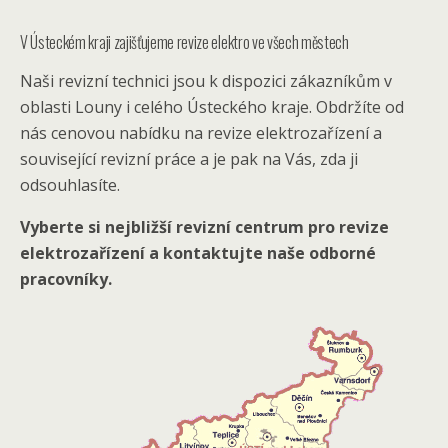
V Ústeckém kraji zajišťujeme revize elektro ve všech městech
Naši revizní technici jsou k dispozici zákazníkům v
oblasti Louny i celého Ústeckého kraje. Obdržíte od
nás cenovou nabídku na revize elektrozařízení a
související revizní práce a je pak na Vás, zda ji
odsouhlasíte.
Vyberte si nejbližší revizní centrum pro revize
elektrozařízení a kontaktujte naše odborné
pracovníky.