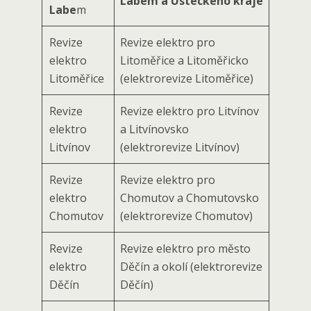
Labem a Ústeckého kraje
Labe
m
Revize
Revize elektro pro
elektro
Litoměřice a Litoměřicko
Litoměřice
(elektrorevize Litoměřice)
Revize
Revize elektro pro Litvínov
elektro
a Litvínovsko
Litvínov
(elektrorevize Litvínov)
Revize
Revize elektro pro
elektro
Chomutov a Chomutovsko
Chomutov
(elektrorevize Chomutov)
Revize
Revize elektro pro město
elektro
Děčín a okolí (elektrorevize
Děčín
Děčín)