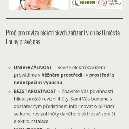
Proč pro revize elektrických zařízení v oblasti města
Louny právě nás
UNIVERZÁLNOST
– Revize elektrozařízení
provádíme v
běžném prostředí
i v
prostředí s
nebezpečím výbuchu
BEZSTAROSTNOST
– Zbavíme Vás povinnosti
hlídat prošlé revizní lhůty. Sami Vás budeme s
dostatečným předstihem informovat o blížícím
se konci revizní lhůty daného elektrozařízení či
elektroinstalace