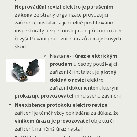
Neprovádění revizí elektro
je
porušením
zákona
ze strany organizace provozující
zařízení či instalaci a je citelně postihováno
inspektoráty bezpečnosti práce při kontrolách
či vyšetřování pracovních úrazů a majetkových
škod
Nastane-li
úraz elektrickým
proudem
u osoby používající
zařízení či instalaci, je
platný
doklad o revizi
elektro
zařízení dokumentem, kterým
prokazuje provozovatel
míru svého zavinění.
Neexistence protokolu elektro revize
zařízení je téměř vždy pokládána za důkaz, že
viníkem úrazu je provozovatel
objektu či
zařízení, na němž úraz nastal.