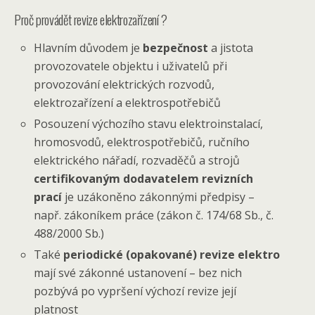
Proč provádět revize elektrozařízení ?
Hlavním důvodem je
bezpečnost
a jistota
provozovatele objektu i uživatelů při
provozování elektrických rozvodů,
elektrozařízení a elektrospotřebičů
Posouzení výchozího stavu elektroinstalací,
hromosvodů, elektrospotřebičů, ručního
elektrického nářadí, rozvaděčů a strojů
certifikovaným dodavatelem revizních
prací
je uzákoněno zákonnými předpisy –
např. zákoníkem práce (zákon č. 174/68 Sb., č.
488/2000 Sb.)
Také
periodické (opakované) revize elektro
mají své zákonné ustanovení – bez nich
pozbývá po vypršení výchozí revize její
platnost