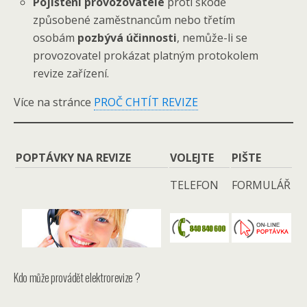
Pojištění provozovatele
proti škodě
způsobené zaměstnancům nebo třetím
osobám
pozbývá účinnosti
, nemůže-li se
provozovatel prokázat platným protokolem
revize zařízení.
Více na stránce
PROČ CHTÍT REVIZE
POPTÁVKY NA REVIZE
VOLEJTE
PIŠTE
TELEFON
FORMULÁŘ
Kdo může provádět elektrorevize ?