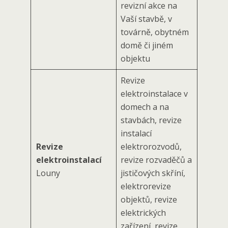
revizní akce na
Vaší stavbě, v
továrně, obytném
domě či jiném
objektu
Revize
elektroinstalace v
domech a na
stavbách, revize
instalací
Revize
elektrorozvodů,
elektroinstalací
revize rozvaděčů a
Louny
jističových skříní,
elektrorevize
objektů, revize
elektrických
zařízení, revize