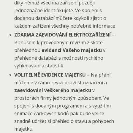
díky němuž všechna zařízení později
jednoznačně identifikujete. Ve spojení s
dodanou databází můžete kdykoli zjistit o
každém zařízení všechny potřebné informace
ZDARMA ZAEVIDOVÁNÍ ELEKTROZAŘÍZENÍ
–
Bonusem k provedeným revizím získáte
přehlednou
evidenci Vašeho majetku
v
přehledné databázi s možností rychlého
vyhledávání a statistik
VOLITELNĚ EVIDENCE MAJETKU
– Na přání
můžeme v rámci revizí provést označení a
zaevidování veškerého majetku
v
prostorách firmy jednotným způsobem. Ve
spojení s dodaným programem a s využitím
snímače čárkových kódů pak bude velice
snadné udržet si přehled o stavu a pohybech
majetku.