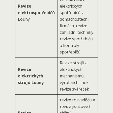
Revize
elektrických
elektrospotřebičů
spotřebičů v
Louny
domácnostech i
firmách, revize
zahradní techniky,
revize spotřebičů
a kontroly
spotřebičů
Revize strojů a
Revize
elektrických
elektrických
mechanismů,
strojů Louny
výrobních linek,
revize svářeček
revize rozvaděčů a
revize jističových