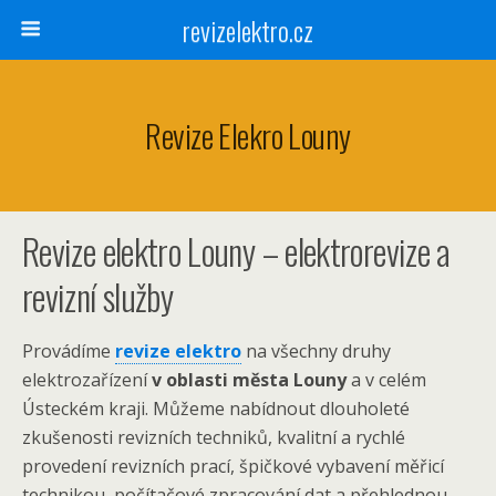
revizelektro.cz
Revize Elekro Louny
Revize elektro Louny – elektrorevize a
revizní služby
Provádíme
revize elektro
na všechny druhy
elektrozařízení
v oblasti města Louny
a v celém
Ústeckém kraji. Můžeme nabídnout dlouholeté
zkušenosti revizních techniků, kvalitní a rychlé
provedení revizních prací, špičkové vybavení měřicí
technikou, počítačové zpracování dat a přehlednou