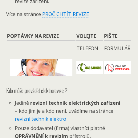
revize zařízení.
Více na stránce
PROČ CHTÍT REVIZE
POPTÁVKY NA REVIZE
VOLEJTE
PIŠTE
TELEFON
FORMULÁŘ
Kdo může provádět elektrorevize ?
Jedině
revizní technik elektrických zařízení
– kdo jím je a kdo není, uvádíme na stránce
revizní technik elektro
Pouze dodavatel (firma) vlastnící platné
OPRÁVNĚNÍ k revizím
přístrojů,