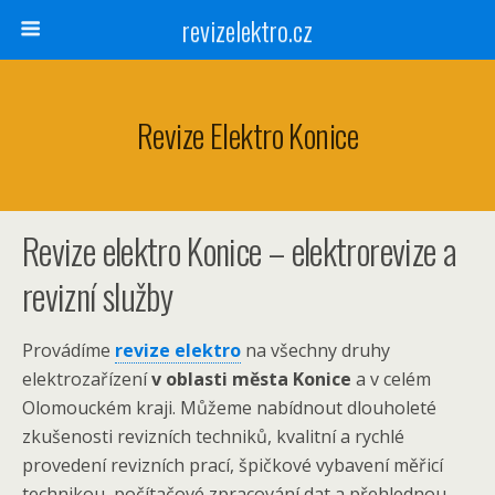
revizelektro.cz
Revize Elektro Konice
Revize elektro Konice – elektrorevize a
revizní služby
Provádíme
revize elektro
na všechny druhy
elektrozařízení
v oblasti města Konice
a v celém
Olomouckém kraji. Můžeme nabídnout dlouholeté
zkušenosti revizních techniků, kvalitní a rychlé
provedení revizních prací, špičkové vybavení měřicí
technikou, počítačové zpracování dat a přehlednou