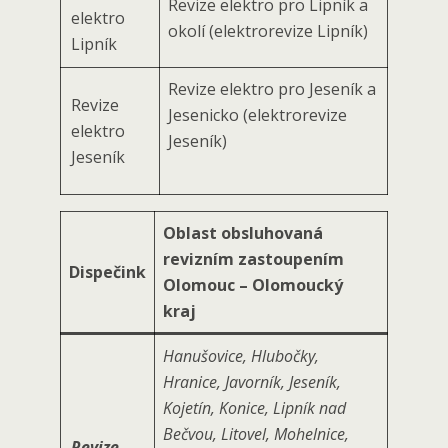
Revize elektro pro Lipník a
elektro
okolí (elektrorevize Lipník)
Lipník
Revize elektro pro Jeseník a
Revize
Jesenicko (elektrorevize
elektro
Jeseník)
Jeseník
Oblast obsluhovaná
revizním zastoupením
Dispečink
Olomouc – Olomoucký
kraj
Hanušovice, Hlubočky,
Hranice, Javorník, Jeseník,
Kojetín, Konice, Lipník nad
Bečvou, Litovel, Mohelnice,
Revize