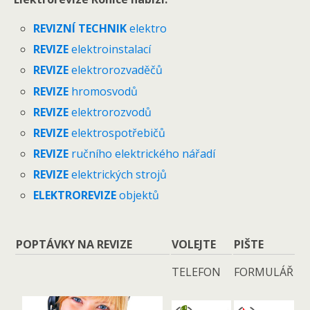
REVIZNÍ TECHNIK
elektro
REVIZE
elektroinstalací
REVIZE
elektrorozvaděčů
REVIZE
hromosvodů
REVIZE
elektrorozvodů
REVIZE
elektrospotřebičů
REVIZE
ručního elektrického nářadí
REVIZE
elektrických strojů
ELEKTROREVIZE
objektů
POPTÁVKY NA REVIZE
VOLEJTE
PIŠTE
TELEFON
FORMULÁŘ