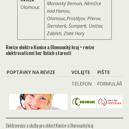
Moravský Beroun, Němčice
Olomouc
nad Hanou,
Olomouc,Prostějov, Přerov,
Šternberk, Šumperk, Uničov,
Zábřeh, Zlaté Hory
Revize elektro Konice a Olomoucký kraj = revize
elektrozařízení bez Vašich starostí
POPTÁVKY NA REVIZE
VOLEJTE
PIŠTE
TELEFON
FORMULÁŘ
Elektrorevize a služby pro oblast Konice a Olomoucký kraj