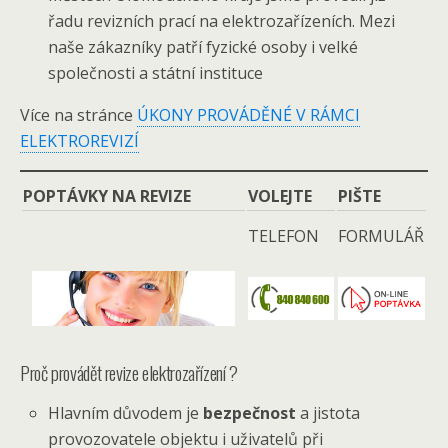
řadu revizních prací na elektrozařízeních. Mezi
naše zákazníky patří fyzické osoby i velké
společnosti a státní instituce
Více na stránce
ÚKONY PROVÁDĚNÉ V RÁMCI
ELEKTROREVIZÍ
POPTÁVKY NA REVIZE
VOLEJTE
PIŠTE
TELEFON
FORMULÁŘ
Proč provádět revize elektrozařízení ?
Hlavním důvodem je
bezpečnost
a jistota
provozovatele objektu i uživatelů při