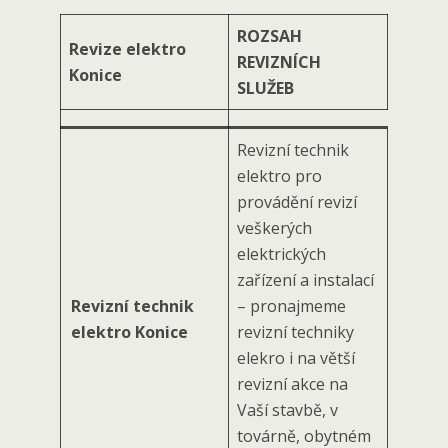
ROZSAH
Revize elektro
REVIZNÍCH
Konice
SLUŽEB
Revizní technik
elektro pro
provádění revizí
veškerých
elektrických
zařízení a instalací
Revizní technik
– pronajmeme
elektro Konice
revizní techniky
elekro i na větší
revizní akce na
Vaší stavbě, v
továrně, obytném