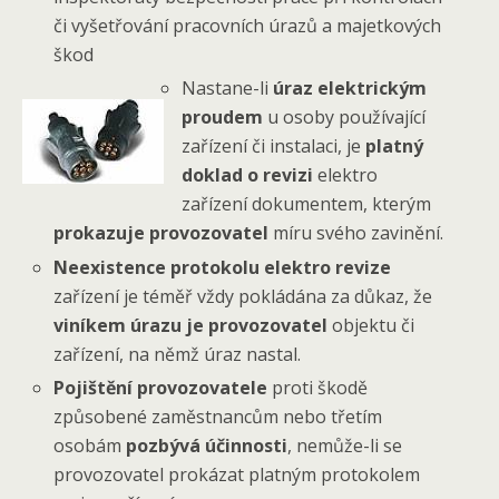
či vyšetřování pracovních úrazů a majetkových
škod
Nastane-li
úraz elektrickým
proudem
u osoby používající
zařízení či instalaci, je
platný
doklad o revizi
elektro
zařízení dokumentem, kterým
prokazuje provozovatel
míru svého zavinění.
Neexistence protokolu elektro revize
zařízení je téměř vždy pokládána za důkaz, že
viníkem úrazu je provozovatel
objektu či
zařízení, na němž úraz nastal.
Pojištění provozovatele
proti škodě
způsobené zaměstnancům nebo třetím
osobám
pozbývá účinnosti
, nemůže-li se
provozovatel prokázat platným protokolem