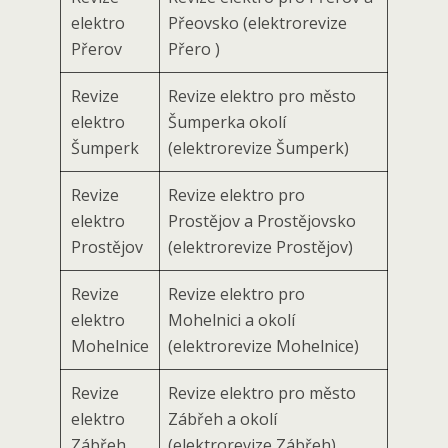
elektro
Přeovsko (elektrorevize
Přerov
Přero )
Revize
Revize elektro pro město
elektro
Šumperka okolí
Šumperk
(elektrorevize Šumperk)
Revize
Revize elektro pro
elektro
Prostějov a Prostějovsko
Prostějov
(elektrorevize Prostějov)
Revize
Revize elektro pro
elektro
Mohelnici a okolí
Mohelnice
(elektrorevize Mohelnice)
Revize
Revize elektro pro město
elektro
Zábřeh a okolí
Zábřeh
(elektrorevize Zábřeh)