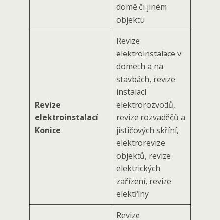
domě či jiném
objektu
Revize
elektroinstalace v
domech a na
stavbách, revize
instalací
Revize
elektrorozvodů,
elektroinstalací
revize rozvaděčů a
Konice
jističových skříní,
elektrorevize
objektů, revize
elektrických
zařízení, revize
elektřiny
Revize