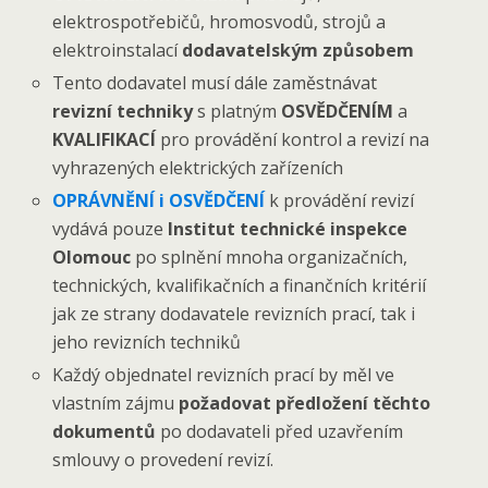
elektrospotřebičů, hromosvodů, strojů a
elektroinstalací
dodavatelským způsobem
Tento dodavatel musí dále zaměstnávat
revizní techniky
s platným
OSVĚDČENÍM
a
KVALIFIKACÍ
pro provádění kontrol a revizí na
vyhrazených elektrických zařízeních
OPRÁVNĚNÍ i OSVĚDČENÍ
k provádění revizí
vydává pouze
Institut technické inspekce
Olomouc
po splnění mnoha organizačních,
technických, kvalifikačních a finančních kritérií
jak ze strany dodavatele revizních prací, tak i
jeho revizních techniků
Každý objednatel revizních prací by měl ve
vlastním zájmu
požadovat předložení těchto
dokumentů
po dodavateli před uzavřením
smlouvy o provedení revizí.