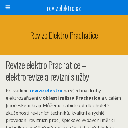
revizelektro.cz
Revize Elektro Prachatice
Revize elektro Prachatice –
elektrorevize a revizní služby
Provádíme
revize elektro
na všechny druhy
elektrozařízení
v oblasti města Prachatice
a v celém
Jihočeském kraji. Můžeme nabídnout dlouholeté
zkušenosti revizních techniků, kvalitní a rychlé
provedení revizních prací, špičkové vybavení měřicí
technikou, počítačové zpracování dat a přehlednou