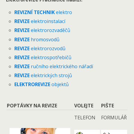
REVIZNÍ TECHNIK
elektro
REVIZE
elektroinstalací
REVIZE
elektrorozvaděčů
REVIZE
hromosvodů
REVIZE
elektrorozvodů
REVIZE
elektrospotřebičů
REVIZE
ručního elektrického nářadí
REVIZE
elektrických strojů
ELEKTROREVIZE
objektů
POPTÁVKY NA REVIZE
VOLEJTE
PIŠTE
TELEFON
FORMULÁŘ