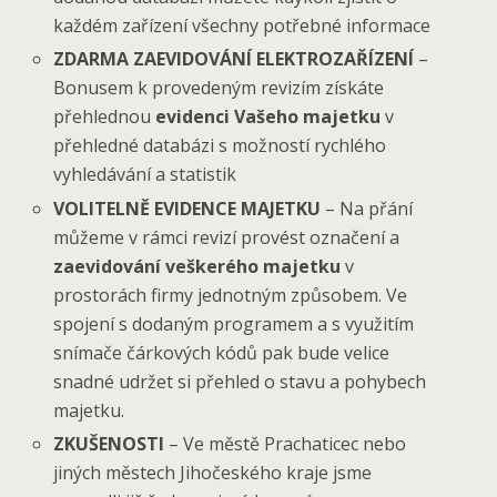
každém zařízení všechny potřebné informace
ZDARMA ZAEVIDOVÁNÍ ELEKTROZAŘÍZENÍ
–
Bonusem k provedeným revizím získáte
přehlednou
evidenci Vašeho majetku
v
přehledné databázi s možností rychlého
vyhledávání a statistik
VOLITELNĚ EVIDENCE MAJETKU
– Na přání
můžeme v rámci revizí provést označení a
zaevidování veškerého majetku
v
prostorách firmy jednotným způsobem. Ve
spojení s dodaným programem a s využitím
snímače čárkových kódů pak bude velice
snadné udržet si přehled o stavu a pohybech
majetku.
ZKUŠENOSTI
– Ve městě Prachaticec nebo
jiných městech Jihočeského kraje jsme