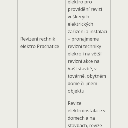
elektro pro
provádění revizí
veškerých
elektrických
zařízení a instalací
Revizení rechnik
– pronajmeme
elektro Prachatice
revizní techniky
elekro i na větší
revizní akce na
Vaší stavbě, v
továrně, obytném
domě či jiném
objektu
Revize
elektroinstalace v
domech a na
stavbách, revize