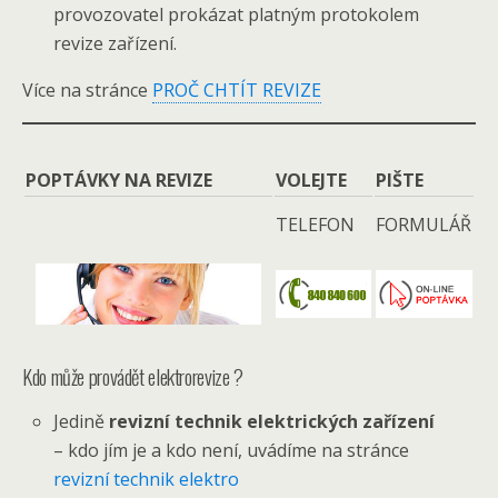
provozovatel prokázat platným protokolem
revize zařízení.
Více na stránce
PROČ CHTÍT REVIZE
POPTÁVKY NA REVIZE
VOLEJTE
PIŠTE
TELEFON
FORMULÁŘ
Kdo může provádět elektrorevize ?
Jedině
revizní technik elektrických zařízení
– kdo jím je a kdo není, uvádíme na stránce
revizní technik elektro