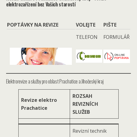
elektrozařízení bez Vašich starostí
POPTÁVKY NA REVIZE
VOLEJTE
PIŠTE
TELEFON
FORMULÁŘ
Elektrorevize a služby pro oblast Prachatice a Jihočeský kraj
ROZSAH
Revize elektro
REVIZNÍCH
Prachatice
SLUŽEB
Revizní technik