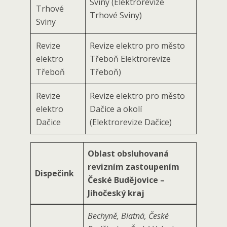
Sviny (Elektrorevize
Trhové
Trhové Sviny)
Sviny
Revize
Revize elektro pro město
elektro
Třeboň Elektrorevize
Třeboň
Třeboň)
Revize
Revize elektro pro město
elektro
Dačice a okolí
Dačice
(Elektrorevize Dačice)
Oblast obsluhovaná
revizním zastoupením
Dispečink
České Budějovice –
Jihočeský kraj
Bechyně, Blatná, České