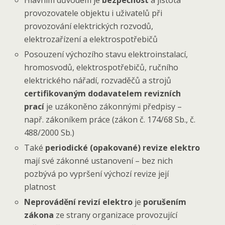
provozovatele objektu i uživatelů při
provozování elektrických rozvodů,
elektrozařízení a elektrospotřebičů
Posouzení výchozího stavu elektroinstalací,
hromosvodů, elektrospotřebičů, ručního
elektrického nářadí, rozvaděčů a strojů
certifikovaným dodavatelem revizních
prací
je uzákoněno zákonnými předpisy –
např. zákoníkem práce (zákon č. 174/68 Sb., č.
488/2000 Sb.)
Také
periodické (opakované) revize elektro
mají své zákonné ustanovení – bez nich
pozbývá po vypršení výchozí revize její
platnost
Neprovádění revizí elektro
je
porušením
zákona
ze strany organizace provozující