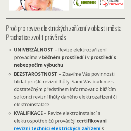
Proč pro revize elektrických zařízení v oblasti města
Prachatice zvolit právě nás
UNIVERZÁLNOST
– Revize elektrozařízení
provádíme v
běžném prostředí
i v
prostředí s
nebezpečím výbuchu
BEZSTAROSTNOST
– Zbavíme Vás povinnosti
hlídat prošlé revizní lhůty. Sami Vás budeme s
dostatečným předstihem informovat o blížícím
se konci revizní lhůty daného elektrozařízení či
elektroinstalace
KVALIFIKACE
– Revize elektroinstalací a
elektrospotřebičů provádějí
certifikovaní
revizní technici elektrických zařízení
s