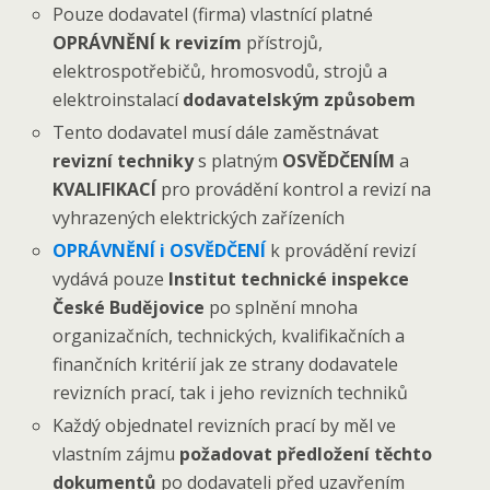
Pouze dodavatel (firma) vlastnící platné
OPRÁVNĚNÍ k revizím
přístrojů,
elektrospotřebičů, hromosvodů, strojů a
elektroinstalací
dodavatelským způsobem
Tento dodavatel musí dále zaměstnávat
revizní techniky
s platným
OSVĚDČENÍM
a
KVALIFIKACÍ
pro provádění kontrol a revizí na
vyhrazených elektrických zařízeních
OPRÁVNĚNÍ i OSVĚDČENÍ
k provádění revizí
vydává pouze
Institut technické inspekce
České Budějovice
po splnění mnoha
organizačních, technických, kvalifikačních a
finančních kritérií jak ze strany dodavatele
revizních prací, tak i jeho revizních techniků
Každý objednatel revizních prací by měl ve
vlastním zájmu
požadovat předložení těchto
dokumentů
po dodavateli před uzavřením