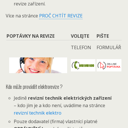
revize zařízení.
Více na stránce
PROČ CHTÍT REVIZE
POPTÁVKY NA REVIZE
VOLEJTE
PIŠTE
TELEFON
FORMULÁŘ
Kdo může provádět elektrorevize ?
Jedině
revizní technik elektrických zařízení
– kdo jím je a kdo není, uvádíme na stránce
revizní technik elektro
Pouze dodavatel (firma) vlastnící platné