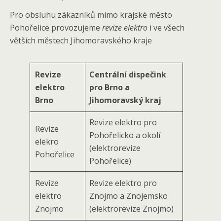
Pro obsluhu zákazníků mimo krajské město
Pohořelice provozujeme
revize elektro
i ve všech
větších městech Jihomoravského kraje
Revize
Centrální dispečink
elektro
pro Brno a
Brno
Jihomoravský kraj
Revize elektro pro
Revize
Pohořelicko a okolí
elekro
(elektrorevize
Pohořelice
Pohořelice)
Revize
Revize elektro pro
elektro
Znojmo a Znojemsko
Znojmo
(elektrorevize Znojmo)