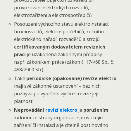
provozování elektrických rozvodů,
elektrozařízení a elektrospotřebičů
Posouzení výchozího stavu elektroinstalací,
hromosvodů, elektrospotřebičů, ručního
elektrického nářadí, rozvaděčů a strojů
certifikovaným dodavatelem revizních
prací
je uzákoněno zákonnými předpisy –
např. zákoníkem práce (zákon č. 174/68 Sb., č.
488/2000 Sb.)
Také
periodické (opakované) revize elektro
mají své zákonné ustanovení – bez nich
pozbývá po vypršení výchozí revize její
platnost
Neprovádění
revizí elektro
je
porušením
zákona
ze strany organizace provozující
zařízení či instalaci a je citelně postihováno