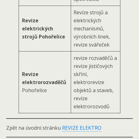
Revize strojů a
Revize
elektrických
elektrických
mechanismů,
strojů Pohořelice
výrobních linek,
revize svářeček
revize rozvaděčů a
revize jističových
Revize
skříní,
elektrorozvaděčů
elektrorevize
Pohořelice
objektů a staveb,
revize
elektrorozvodů
Zpět na úvodní stránku
REVIZE ELEKTRO