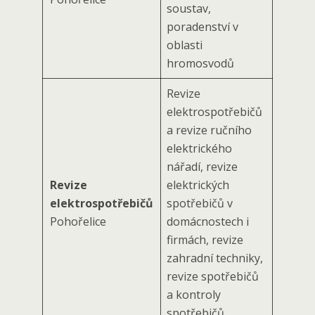
soustav,
poradenství v
oblasti
hromosvodů
Revize
elektrospotřebičů
a revize ručního
elektrického
nářadí, revize
Revize
elektrických
elektrospotřebičů
spotřebičů v
Pohořelice
domácnostech i
firmách, revize
zahradní techniky,
revize spotřebičů
a kontroly
spotřebičů