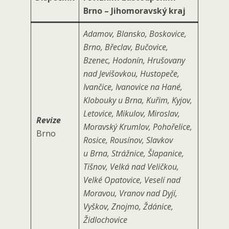
Brno – Jihomoravský kraj
Adamov, Blansko, Boskovice,
Brno, Břeclav, Bučovice,
Bzenec, Hodonín, Hrušovany
nad Jevišovkou, Hustopeče,
Ivančice, Ivanovice na Hané,
Klobouky u Brna, Kuřim, Kyjov,
Letovice, Mikulov, Miroslav,
Revize
Moravský Krumlov, Pohořelice,
Brno
Rosice, Rousínov, Slavkov
u Brna, Strážnice, Šlapanice,
Tišnov, Velká nad Veličkou,
Velké Opatovice, Veselí nad
Moravou, Vranov nad Dyjí,
Vyškov, Znojmo, Ždánice,
Židlochovice