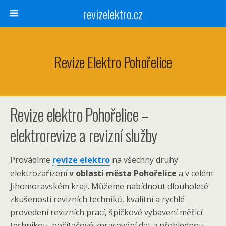
revizelektro.cz
Revize Elektro Pohořelice
Revize elektro Pohořelice –
elektrorevize a revizní služby
Provádíme
revize elektro
na všechny druhy
elektrozařízení
v oblasti města Pohořelice
a v celém
Jihomoravském kraji. Můžeme nabídnout dlouholeté
zkušenosti revizních techniků, kvalitní a rychlé
provedení revizních prací, špičkové vybavení měřicí
technikou, počítačové zpracování dat a přehlednou