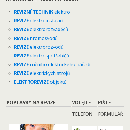
REVIZNÍ TECHNIK
elektro
REVIZE
elektroinstalací
REVIZE
elektrorozvaděčů
REVIZE
hromosvodů
REVIZE
elektrorozvodů
REVIZE
elektrospotřebičů
REVIZE
ručního elektrického nářadí
REVIZE
elektrických strojů
ELEKTROREVIZE
objektů
POPTÁVKY NA REVIZE
VOLEJTE
PIŠTE
TELEFON
FORMULÁŘ