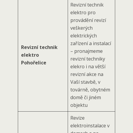
Revizní technik
elektro pro
provádění revizí
veškerých
elektrických
zařízení a instalací
Revizní technik
– pronajmeme
elektro
revizní techniky
Pohořelice
elekro i na větší
revizní akce na
Vaší stavbě, v
továrně, obytném
domě či jiném
objektu
Revize
elektroinstalace v