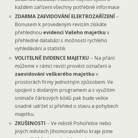
každém zařízení všechny potřebné informace
ZDARMA ZAEVIDOVÁNÍ ELEKTROZAŘÍZENÍ
–
Bonusem k provedeným revizím získáte
přehlednou
evidenci Vašeho majetku
v
přehledné databázi s možností rychlého
vyhledávání a statistik
VOLITELNĚ EVIDENCE MAJETKU
– Na přání
můžeme v rámci revizí provést označení a
zaevidování veškerého majetku
v
prostorách firmy jednotným způsobem. Ve
spojení s dodaným programem a s využitím
snímače čárkových kódů pak bude velice
snadné udržet si přehled o stavu a pohybech
majetku.
ZKUŠENOSTI
– Ve městě Pohořelice nebo
jiných městech Jihomoravského kraje jsme