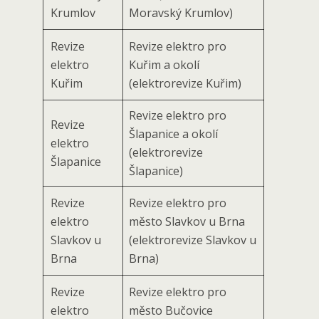
Krumlov
Moravský Krumlov)
Revize
Revize elektro pro
elektro
Kuřim a okolí
Kuřim
(elektrorevize Kuřim)
Revize elektro pro
Revize
Šlapanice a okolí
elektro
(elektrorevize
Šlapanice
Šlapanice)
Revize
Revize elektro pro
elektro
město Slavkov u Brna
Slavkov u
(elektrorevize Slavkov u
Brna
Brna)
Revize
Revize elektro pro
elektro
město Bučovice