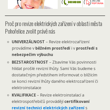
Proč pro revize elektrických zařízení v oblasti města
Pohořelice zvolit právě nás
UNIVERZÁLNOST
– Revize elektrozařízení
provádíme v
běžném prostředí
i v
prostředí s
nebezpečím výbuchu
BEZSTAROSTNOST
– Zbavíme Vás povinnosti
hlídat prošlé revizní lhůty. Sami Vás budeme s
dostatečným předstihem informovat o blížícím
se konci revizní lhůty daného elektrozařízení či
elektroinstalace
KVALIFIKACE
– Revize elektroinstalací a
elektrospotřebičů provádějí
certifikovaní
revizní technici elektrických zařízení
s