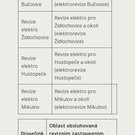
Bučovice
(elektrorevize Bučovice)
Revize elektro pro
Revize
Židlochovice a okolí
elektro
(elektrorevize
Židlochovice
Židlochovice)
Revize elektro pro
Revize
Hustopeče a okolí
elektro
(elektrorevize
Hustopeče
Hustopeče)
Revize
Revize elektro pro
elektro
Mikulov a okolí
Mikulov
(elektrorevize Mikulov)
Oblast obsluhovaná
Dispečink
revizním zastoupením