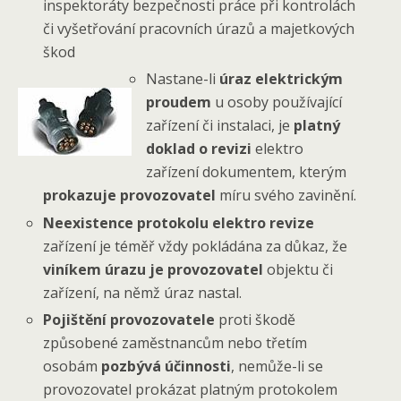
inspektoráty bezpečnosti práce při kontrolách
či vyšetřování pracovních úrazů a majetkových
škod
Nastane-li
úraz elektrickým
proudem
u osoby používající
zařízení či instalaci, je
platný
doklad o revizi
elektro
zařízení dokumentem, kterým
prokazuje provozovatel
míru svého zavinění.
Neexistence protokolu elektro revize
zařízení je téměř vždy pokládána za důkaz, že
viníkem úrazu je provozovatel
objektu či
zařízení, na němž úraz nastal.
Pojištění provozovatele
proti škodě
způsobené zaměstnancům nebo třetím
osobám
pozbývá účinnosti
, nemůže-li se
provozovatel prokázat platným protokolem