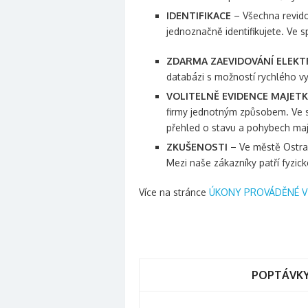
IDENTIFIKACE
– Všechna revid
jednoznačně identifikujete. Ve 
ZDARMA ZAEVIDOVÁNÍ ELEKT
databázi s možností rychlého vy
VOLITELNĚ EVIDENCE MAJET
firmy jednotným způsobem. Ve s
přehled o stavu a pohybech maj
ZKUŠENOSTI
– Ve městě Ostrav
Mezi naše zákazníky patří fyzick
Více na stránce
ÚKONY PROVÁDĚNÉ V 
POPTÁVKY