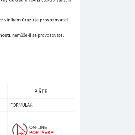
 že
viníkem úrazu je provozovatel
nosti
, nemůže-li se provozovatel
PIŠTE
FORMULÁŘ