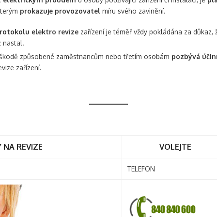
kterým
prokazuje provozovatel
míru svého zavinění.
rotokolu elektro revize
zařízení je téměř vždy pokládána za důkaz,
z nastal.
 škodě způsobené zaměstnancům nebo třetím osobám
pozbývá účin
ize zařízení.
 NA REVIZE
VOLEJTE
TELEFON