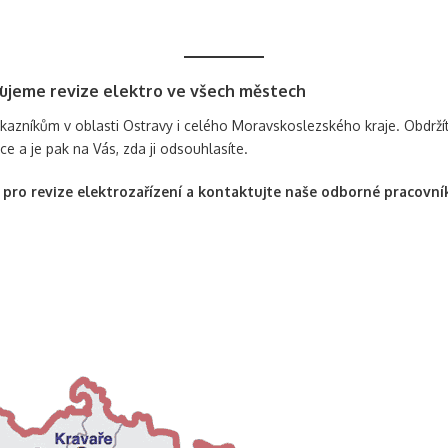
ťujeme revize elektro ve všech městech
i zákazníkům v oblasti Ostravy i celého Moravskoslezského kraje. Obdr
áce a je pak na Vás, zda ji odsouhlasíte.
m pro revize elektrozařízení a kontaktujte naše odborné pracovní