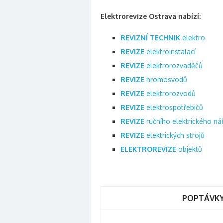
Elektrorevize Ostrava nabízí:
REVIZNÍ TECHNIK
elektro
REVIZE
elektroinstalací
REVIZE
elektrorozvaděčů
REVIZE
hromosvodů
REVIZE
elektrorozvodů
REVIZE
elektrospotřebičů
REVIZE
ručního elektrického ná
REVIZE
elektrických strojů
ELEKTROREVIZE
objektů
POPTÁVKY