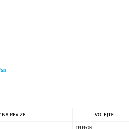
řadí
 NA REVIZE
VOLEJTE
TELEFON