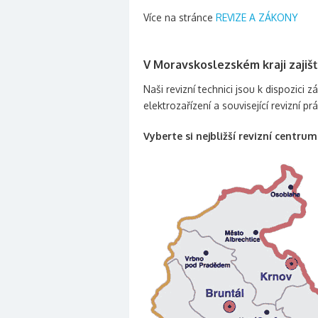
Více na stránce
REVIZE A ZÁKONY
V Moravskoslezském kraji zajiš
Naši revizní technici jsou k dispozic
elektrozařízení a související revizní pr
Vyberte si nejbližší revizní centru