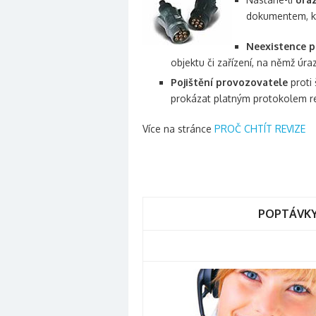
dokumentem, 
Neexistence p
objektu či zařízení, na němž úra
Pojištění provozovatele
proti
prokázat platným protokolem rev
Více na stránce
PROČ CHTÍT REVIZE
POPTÁVKY