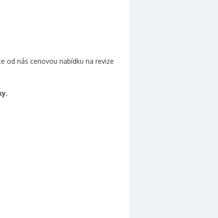
žíte od nás cenovou nabídku na revize
ky.