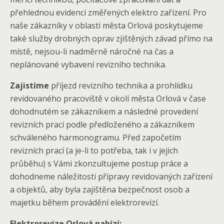
přehlednou evidenci změřených elektro zařízení. Pro
naše zákazníky v oblasti města Orlová poskytujeme
také služby drobných oprav zjištěných závad přímo na
místě, nejsou-li nadměrně náročné na čas a
neplánované vybavení revizního technika.
Zajistíme
příjezd revizního technika a prohlídku
revidovaného pracoviště v okolí města Orlová v čase
dohodnutém se zákazníkem a následné provedení
revizních prací podle předloženého a zákazníkem
schváleného harmonogramu. Před započetím
revizních prací (a je-li to potřeba, tak i v jejich
průběhu) s Vámi zkonzultujeme postup práce a
dohodneme náležitosti přípravy revidovaných zařízení
a objektů, aby byla zajištěna bezpečnost osob a
majetku během provádění elektrorevizí.
Elektrorevize Orlová nabízí: