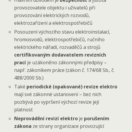
provozovatele objektu i uživatelů při
provozování elektrických rozvodů,
elektrozařízení a elektrospotřebičů
Posouzení výchozího stavu elektroinstalací,
hromosvodů, elektrospotřebičů, ručního
elektrického nářadí, rozvaděčů a strojů
certifikovaným dodavatelem revizních
prací
je uzákoněno zákonnými předpisy –
např. zákoníkem práce (zákon č. 174/68 Sb., č.
488/2000 Sb.)
Také
periodické (opakované) revize elektro
mají své zákonné ustanovení – bez nich
pozbývá po vypršení výchozí revize její
platnost
Neprovádění revizí elektro
je
porušením
zákona
ze strany organizace provozující