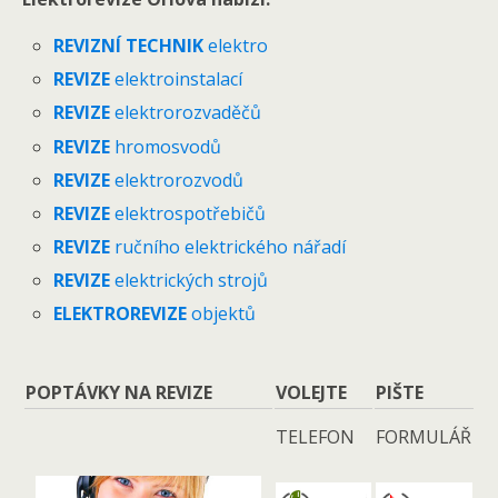
REVIZNÍ TECHNIK
elektro
REVIZE
elektroinstalací
REVIZE
elektrorozvaděčů
REVIZE
hromosvodů
REVIZE
elektrorozvodů
REVIZE
elektrospotřebičů
REVIZE
ručního elektrického nářadí
REVIZE
elektrických strojů
ELEKTROREVIZE
objektů
POPTÁVKY NA REVIZE
VOLEJTE
PIŠTE
TELEFON
FORMULÁŘ