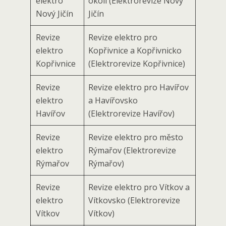
elektro
okolí (Elektrorevize Nový
Nový Jičín
Jičín
Revize
Revize elektro pro
elektro
Kopřivnice a Kopřivnicko
Kopřivnice
(Elektrorevize Kopřivnice)
Revize
Revize elektro pro Havířov
elektro
a Havířovsko
Havířov
(Elektrorevize Havířov)
Revize
Revize elektro pro město
elektro
Rýmařov (Elektrorevize
Rýmařov
Rýmařov)
Revize
Revize elektro pro Vítkov a
elektro
Vítkovsko (Elektrorevize
Vítkov
Vítkov)