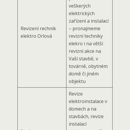
veškerých
elektrických
zařízení a instalací
Revizení rechnik
– pronajmeme
elektro Orlová
revizní techniky
elekro i na větší
revizní akce na
Vaší stavbě, v
továrně, obytném
domě či jiném
objektu
Revize
elektroinstalace v
domech a na
stavbách, revize
instalací