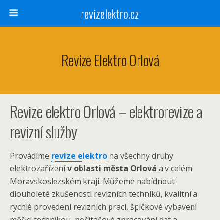
revizelektro.cz
Revize Elektro Orlová
Revize elektro Orlová – elektrorevize a
revizní služby
Provádíme
revize elektro
na všechny druhy
elektrozařízení
v oblasti města Orlová
a v celém
Moravskoslezském kraji. Můžeme nabídnout
dlouholeté zkušenosti revizních techniků, kvalitní a
rychlé provedení revizních prací, špičkové vybavení
měřicí technikou, počítačové zpracování dat a