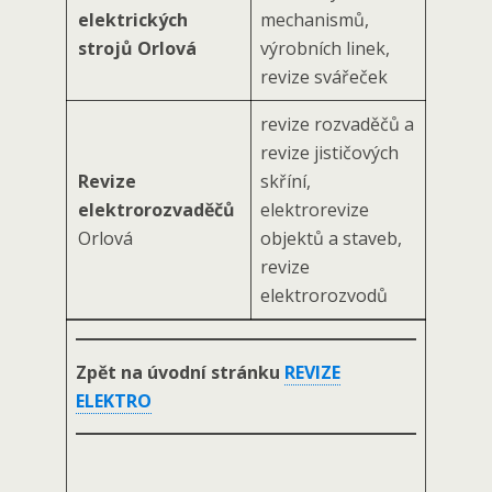
elektrických
mechanismů,
strojů Orlová
výrobních linek,
revize svářeček
revize rozvaděčů a
revize jističových
Revize
skříní,
elektrorozvaděčů
elektrorevize
Orlová
objektů a staveb,
revize
elektrorozvodů
Zpět na úvodní stránku
REVIZE
ELEKTRO