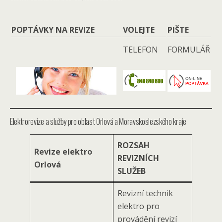
POPTÁVKY NA REVIZE
VOLEJTE
PIŠTE
TELEFON
FORMULÁŘ
Elektrorevize a služby pro oblast Orlová a Moravskoslezského kraje
ROZSAH
Revize elektro
REVIZNÍCH
Orlová
SLUŽEB
Revizní technik
elektro pro
provádění revizí