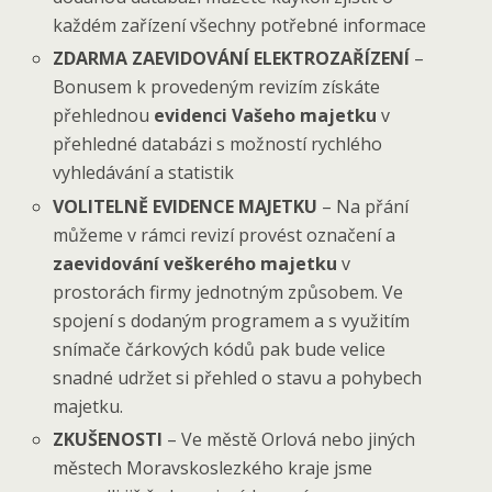
každém zařízení všechny potřebné informace
ZDARMA ZAEVIDOVÁNÍ ELEKTROZAŘÍZENÍ
–
Bonusem k provedeným revizím získáte
přehlednou
evidenci Vašeho majetku
v
přehledné databázi s možností rychlého
vyhledávání a statistik
VOLITELNĚ EVIDENCE MAJETKU
– Na přání
můžeme v rámci revizí provést označení a
zaevidování veškerého majetku
v
prostorách firmy jednotným způsobem. Ve
spojení s dodaným programem a s využitím
snímače čárkových kódů pak bude velice
snadné udržet si přehled o stavu a pohybech
majetku.
ZKUŠENOSTI
– Ve městě Orlová nebo jiných
městech Moravskoslezkého kraje jsme