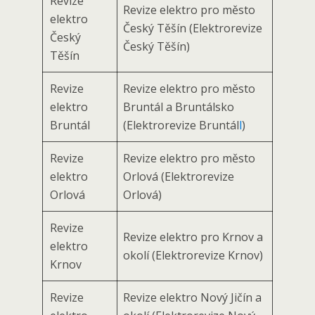
Revize
Revize elektro pro město
elektro
Český Těšín (Elektrorevize
Český
Český Těšín)
Těšín
Revize
Revize elektro pro město
elektro
Bruntál a Bruntálsko
Bruntál
(Elektrorevize Bruntál
l
)
Revize
Revize elektro pro město
elektro
Orlová (Elektrorevize
Orlová
Orlová)
Revize
Revize elektro pro Krnov a
elektro
okolí (Elektrorevize Krnov)
Krnov
Revize
Revize elektro Nový Jičín a