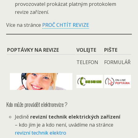
provozovatel prokázat platným protokolem
revize zařízení.
Více na stránce
PROČ CHTÍT REVIZE
POPTÁVKY NA REVIZE
VOLEJTE
PIŠTE
TELEFON
FORMULÁŘ
Kdo může provádět elektrorevize ?
Jedině
revizní technik elektrických zařízení
– kdo jím je a kdo není, uvádíme na stránce
revizní technik elektro