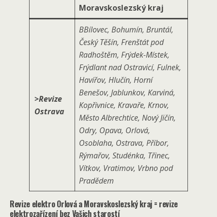
Moravskoslezský kraj
BBílovec, Bohumín, Bruntál,
Český Těšín, Frenštát pod
Radhoštěm, Frýdek-Místek,
Frýdlant nad Ostravicí, Fulnek,
Havířov, Hlučín, Horní
Benešov, Jablunkov, Karviná,
>Revize
Kopřivnice, Kravaře, Krnov,
Ostrava
Město Albrechtice, Nový Jičín,
Odry, Opava, Orlová,
Osoblaha, Ostrava, Příbor,
Rýmařov, Studénka, Třinec,
Vítkov, Vratimov, Vrbno pod
Pradědem
Revize elektro Orlová a Moravskoslezský kraj = revize
elektrozařízení bez Vašich starostí