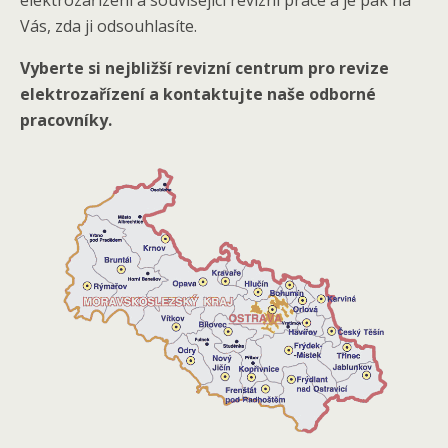
elektrozařízení a související revizní práce a je pak na
Vás, zda ji odsouhlasíte.
Vyberte si nejbližší revizní centrum pro revize
elektrozařízení a kontaktujte naše odborné
pracovníky.