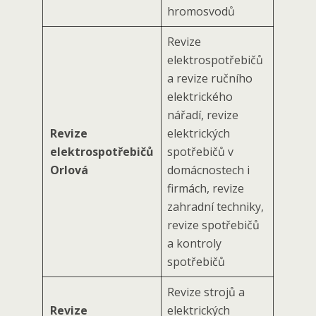
hromosvodů
Revize
elektrospotřebičů
a revize ručního
elektrického
nářadí, revize
Revize
elektrických
elektrospotřebičů
spotřebičů v
Orlová
domácnostech i
firmách, revize
zahradní techniky,
revize spotřebičů
a kontroly
spotřebičů
Revize strojů a
Revize
elektrických