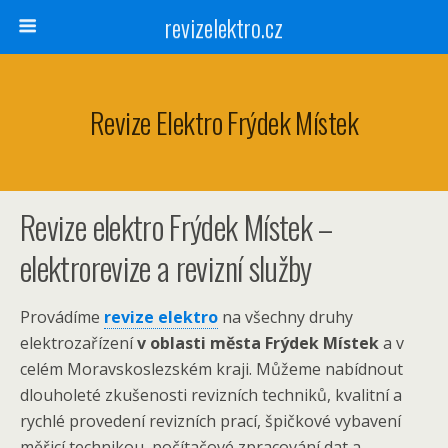
revizelektro.cz
Revize Elektro Frýdek Místek
Revize elektro Frýdek Místek –
elektrorevize a revizní služby
Provádíme
revize elektro
na všechny druhy
elektrozařízení
v oblasti města Frýdek Místek
a v
celém Moravskoslezském kraji. Můžeme nabídnout
dlouholeté zkušenosti revizních techniků, kvalitní a
rychlé provedení revizních prací, špičkové vybavení
měřicí technikou, počítačové zpracování dat a