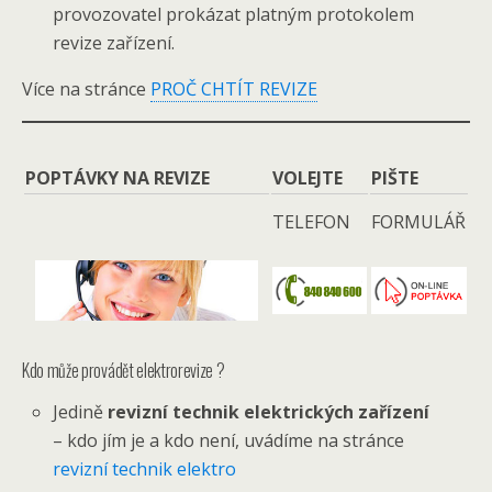
provozovatel prokázat platným protokolem
revize zařízení.
Více na stránce
PROČ CHTÍT REVIZE
POPTÁVKY NA REVIZE
VOLEJTE
PIŠTE
TELEFON
FORMULÁŘ
Kdo může provádět elektrorevize ?
Jedině
revizní technik elektrických zařízení
– kdo jím je a kdo není, uvádíme na stránce
revizní technik elektro