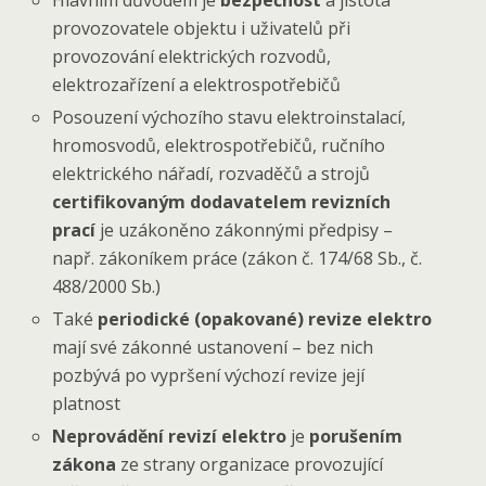
provozovatele objektu i uživatelů při
provozování elektrických rozvodů,
elektrozařízení a elektrospotřebičů
Posouzení výchozího stavu elektroinstalací,
hromosvodů, elektrospotřebičů, ručního
elektrického nářadí, rozvaděčů a strojů
certifikovaným dodavatelem revizních
prací
je uzákoněno zákonnými předpisy –
např. zákoníkem práce (zákon č. 174/68 Sb., č.
488/2000 Sb.)
Také
periodické (opakované) revize elektro
mají své zákonné ustanovení – bez nich
pozbývá po vypršení výchozí revize její
platnost
Neprovádění revizí elektro
je
porušením
zákona
ze strany organizace provozující