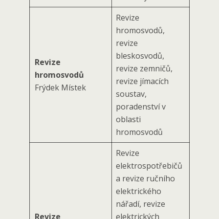
Revize
hromosvodů,
revize
bleskosvodů,
Revize
revize zemničů,
hromosvodů
revize jímacích
Frýdek Místek
soustav,
poradenství v
oblasti
hromosvodů
Revize
elektrospotřebičů
a revize ručního
elektrického
nářadí, revize
Revize
elektrických