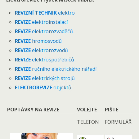
REVIZNÍ TECHNIK
elektro
REVIZE
elektroinstalací
REVIZE
elektrorozvaděčů
REVIZE
hromosvodů
REVIZE
elektrorozvodů
REVIZE
elektrospotřebičů
REVIZE
ručního elektrického nářadí
REVIZE
elektrických strojů
ELEKTROREVIZE
objektů
POPTÁVKY NA REVIZE
VOLEJTE
PIŠTE
TELEFON
FORMULÁŘ