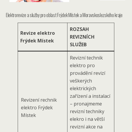
Elektrorevize a služby pro oblast Frýdek Místek a Moravskoslezského kraje
ROZSAH
Revize elektro
REVIZNÍCH
Frýdek Místek
SLUŽEB
Revizní technik
elektro pro
provádění revizí
veškerých
elektrických
zařízení a instalací
Revizení rechnik
– pronajmeme
elektro Frýdek
revizní techniky
Místek
elekro i na větší
revizní akce na