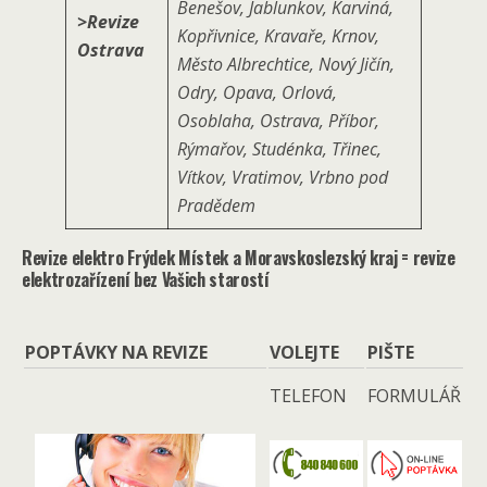
Benešov, Jablunkov, Karviná,
>Revize
Kopřivnice, Kravaře, Krnov,
Ostrava
Město Albrechtice, Nový Jičín,
Odry, Opava, Orlová,
Osoblaha, Ostrava, Příbor,
Rýmařov, Studénka, Třinec,
Vítkov, Vratimov, Vrbno pod
Pradědem
Revize elektro Frýdek Místek a Moravskoslezský kraj = revize
elektrozařízení bez Vašich starostí
POPTÁVKY NA REVIZE
VOLEJTE
PIŠTE
TELEFON
FORMULÁŘ