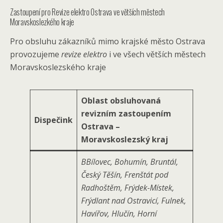
Zastoupení pro Revize elektro Ostrava ve větších městech
Moravskoslezkého kraje
Pro obsluhu zákazníků mimo krajské město Ostrava
provozujeme
revize elektro
i ve všech větších městech
Moravskoslezského kraje
Oblast obsluhovaná
revizním zastoupením
Dispečink
Ostrava –
Moravskoslezský kraj
BBílovec, Bohumín, Bruntál,
Český Těšín, Frenštát pod
Radhoštěm, Frýdek-Místek,
Frýdlant nad Ostravicí, Fulnek,
Havířov, Hlučín, Horní