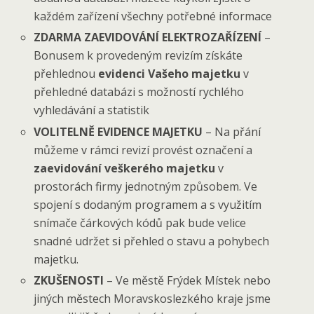
každém zařízení všechny potřebné informace
ZDARMA ZAEVIDOVÁNÍ ELEKTROZAŘÍZENÍ
–
Bonusem k provedeným revizím získáte
přehlednou
evidenci Vašeho majetku
v
přehledné databázi s možností rychlého
vyhledávání a statistik
VOLITELNĚ EVIDENCE MAJETKU
– Na přání
můžeme v rámci revizí provést označení a
zaevidování veškerého majetku
v
prostorách firmy jednotným způsobem. Ve
spojení s dodaným programem a s využitím
snímače čárkových kódů pak bude velice
snadné udržet si přehled o stavu a pohybech
majetku.
ZKUŠENOSTI
– Ve městě Frýdek Místek nebo
jiných městech Moravskoslezkého kraje jsme