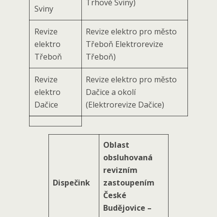
Trhové Sviny)
Sviny
Revize
Revize elektro pro město
elektro
Třeboň Elektrorevize
Třeboň
Třeboň)
Revize
Revize elektro pro město
elektro
Dačice a okolí
Dačice
(Elektrorevize Dačice)
Oblast
obsluhovaná
revizním
Dispečink
zastoupením
České
Budějovice –