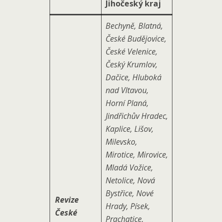
Jihočeský kraj
Bechyně, Blatná,
České Budějovice,
České Velenice,
Český Krumlov,
Dačice, Hluboká
nad Vltavou,
Horní Planá,
Jindřichův Hradec,
Kaplice, Lišov,
Milevsko,
Mirotice, Mirovice,
Mladá Vožice,
Netolice, Nová
Bystřice, Nové
Revize
Hrady, Písek,
České
Prachatice,