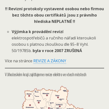
!! Revizní protokoly vystavené osobou nebo firmou
bez těchto obou certifikátů jsou z právního
hlediska NEPLATNÉ !!
Výjimka k provádění revizí
elektrospotřebičů a ručního nářadí kteroukoli
osobou s platnou zkouškou dle §5–8 Vyhl.
50/1978Sb.
byla v roce 2007 ZRUŠENÁ
Více na stránce
REVIZE A ZÁKONY
V Jihočeském kraji zajišťujeme revize elektro ve všech městech