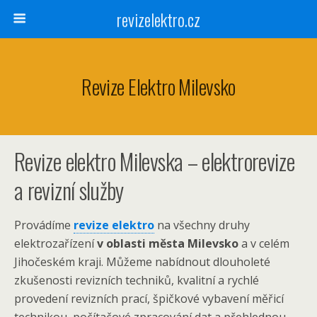
revizelektro.cz
Revize Elektro Milevsko
Revize elektro Milevska – elektrorevize
a revizní služby
Provádíme
revize elektro
na všechny druhy
elektrozařízení
v oblasti města Milevsko
a v celém
Jihočeském kraji. Můžeme nabídnout dlouholeté
zkušenosti revizních techniků, kvalitní a rychlé
provedení revizních prací, špičkové vybavení měřicí