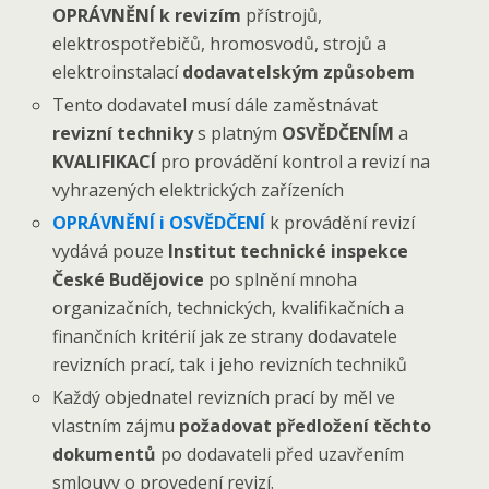
OPRÁVNĚNÍ k revizím
přístrojů,
elektrospotřebičů, hromosvodů, strojů a
elektroinstalací
dodavatelským způsobem
Tento dodavatel musí dále zaměstnávat
revizní techniky
s platným
OSVĚDČENÍM
a
KVALIFIKACÍ
pro provádění kontrol a revizí na
vyhrazených elektrických zařízeních
OPRÁVNĚNÍ i OSVĚDČENÍ
k provádění revizí
vydává pouze
Institut technické inspekce
České Budějovice
po splnění mnoha
organizačních, technických, kvalifikačních a
finančních kritérií jak ze strany dodavatele
revizních prací, tak i jeho revizních techniků
Každý objednatel revizních prací by měl ve
vlastním zájmu
požadovat předložení těchto
dokumentů
po dodavateli před uzavřením
smlouvy o provedení revizí.