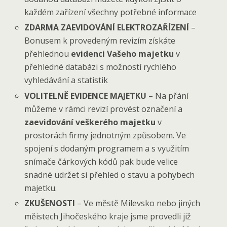
každém zařízení všechny potřebné informace
ZDARMA ZAEVIDOVÁNÍ ELEKTROZAŘÍZENÍ
–
Bonusem k provedeným revizím získáte
přehlednou
evidenci Vašeho majetku
v
přehledné databázi s možností rychlého
vyhledávání a statistik
VOLITELNĚ EVIDENCE MAJETKU
– Na přání
můžeme v rámci revizí provést označení a
zaevidování veškerého majetku
v
prostorách firmy jednotným způsobem. Ve
spojení s dodaným programem a s využitím
snímače čárkových kódů pak bude velice
snadné udržet si přehled o stavu a pohybech
majetku.
ZKUŠENOSTI
– Ve městě Milevsko nebo jiných
měistech Jihočeského kraje jsme provedli již