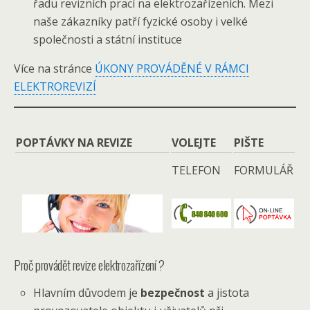
řadu revizních prací na elektrozařízeních. Mezi
naše zákazníky patří fyzické osoby i velké
společnosti a státní instituce
Více na stránce
ÚKONY PROVÁDĚNÉ V RÁMCI
ELEKTROREVIZÍ
POPTÁVKY NA REVIZE
VOLEJTE
PIŠTE
TELEFON
FORMULÁŘ
Proč provádět revize elektrozařízení ?
Hlavním důvodem je
bezpečnost
a jistota