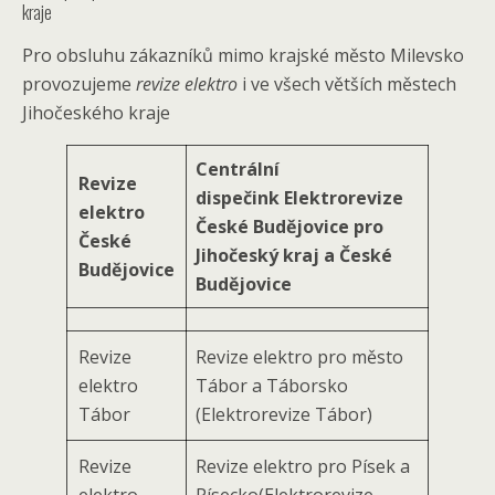
kraje
Pro obsluhu zákazníků mimo krajské město Milevsko
provozujeme
revize elektro
i ve všech větších městech
Jihočeského kraje
Centrální
Revize
dispečink Elektrorevize
elektro
České Budějovice pro
České
Jihočeský kraj a České
Budějovice
Budějovice
Revize
Revize elektro pro město
elektro
Tábor a Táborsko
Tábor
(Elektrorevize Tábor)
Revize
Revize elektro pro Písek a