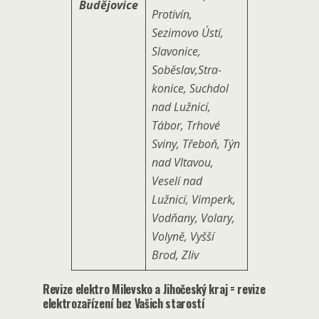
Budějovice
Protivín,
Sezimovo Ústí,
Slavonice,
Soběslav,Stra­
konice, Suchdol
nad Lužnicí,
Tábor, Trhové
Sviny, Třeboň, Týn
nad Vltavou,
Veselí nad
Lužnicí, Vimperk,
Vodňany, Volary,
Volyně, Vyšší
Brod, Zliv
Revize elektro Milevsko a Jihočeský kraj = revize
elektrozařízení bez Vašich starostí