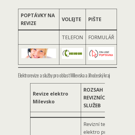
POPTÁVKY NA
VOLEJTE
PIŠTE
REVIZE
TELEFON
FORMULÁŘ
Elektrorevize a služby pro oblast Milevska a Jihočeský kraj
ROZSAH
Revize elektro
REVIZNÍCH
Milevsko
SLUŽEB
Revizní technik
elektro pro