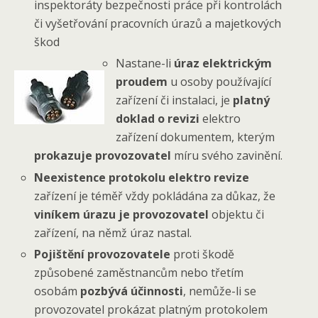
inspektoráty bezpečnosti práce při kontrolách
či vyšetřování pracovních úrazů a majetkových
škod
Nastane-li
úraz elektrickým
proudem
u osoby používající
zařízení či instalaci, je
platný
doklad o revizi
elektro
zařízení dokumentem, kterým
prokazuje provozovatel
míru svého zavinění.
Neexistence protokolu elektro revize
zařízení je téměř vždy pokládána za důkaz, že
viníkem úrazu je provozovatel
objektu či
zařízení, na němž úraz nastal.
Pojištění provozovatele
proti škodě
způsobené zaměstnancům nebo třetím
osobám
pozbývá účinnosti
, nemůže-li se
provozovatel prokázat platným protokolem