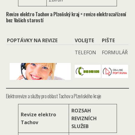
Revize elektro Tachov a Plzeňský kraj = revize elektrozařízení
bez Vašich starostí
POPTÁVKY NA REVIZE
VOLEJTE
PIŠTE
TELEFON
FORMULÁŘ
Elektrorevize a služby pro oblast Tachov a Plzeňského kraje
ROZSAH
Revize elektro
REVIZNÍCH
Tachov
SLUŽEB