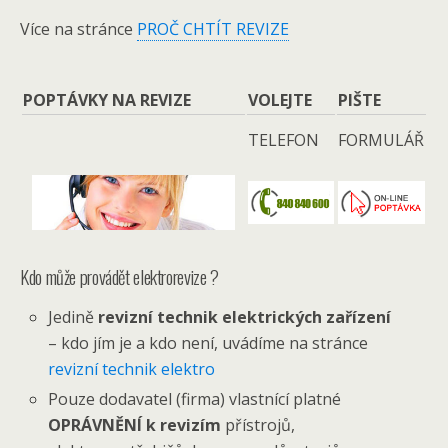
Více na stránce
PROČ CHTÍT REVIZE
POPTÁVKY NA REVIZE
VOLEJTE
PIŠTE
TELEFON
FORMULÁŘ
Kdo může provádět elektrorevize ?
Jedině
revizní technik elektrických zařízení
– kdo jím je a kdo není, uvádíme na stránce
revizní technik elektro
Pouze dodavatel (firma) vlastnící platné
OPRÁVNĚNÍ k revizím
přístrojů,