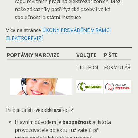
řadu revizních prací na elektrozařízeních. Mezi
naše zákazníky patří fyzické osoby i velké
společnosti a státní instituce
Více na stránce
ÚKONY PROVÁDĚNÉ V RÁMCI
ELEKTROREVIZÍ
POPTÁVKY NA REVIZE
VOLEJTE
PIŠTE
TELEFON
FORMULÁŘ
Proč provádět revize elektrozařízení ?
Hlavním důvodem je
bezpečnost
a jistota
provozovatele objektu i uživatelů při
provozování elektrických rozvodů,