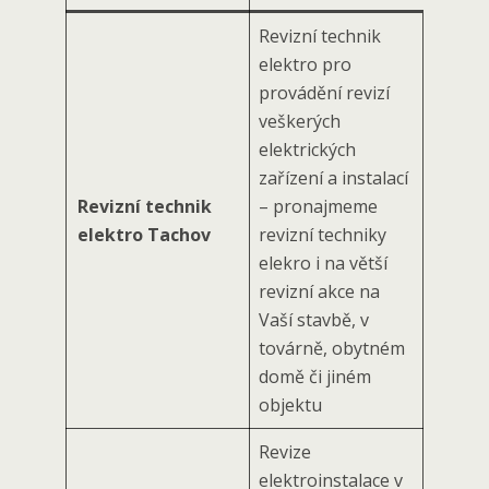
Revizní technik
elektro pro
provádění revizí
veškerých
elektrických
zařízení a instalací
Revizní technik
– pronajmeme
elektro Tachov
revizní techniky
elekro i na větší
revizní akce na
Vaší stavbě, v
továrně, obytném
domě či jiném
objektu
Revize
elektroinstalace v