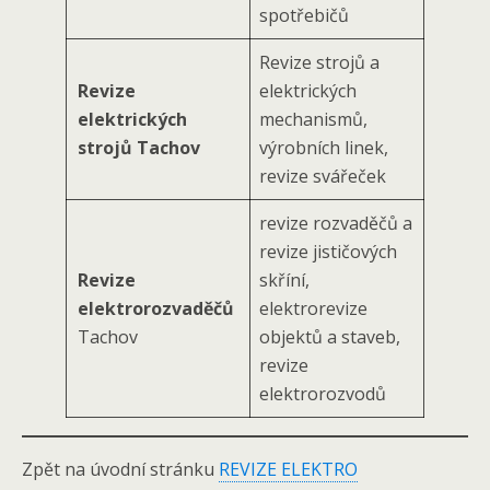
spotřebičů
Revize strojů a
Revize
elektrických
elektrických
mechanismů,
strojů Tachov
výrobních linek,
revize svářeček
revize rozvaděčů a
revize jističových
Revize
skříní,
elektrorozvaděčů
elektrorevize
Tachov
objektů a staveb,
revize
elektrorozvodů
Zpět na úvodní stránku
REVIZE ELEKTRO