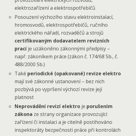
elektrozařízení a elektrospotřebičů
Posouzení výchozího stavu elektroinstalací,
hromosvodů, elektrospotřebičů, ručního
elektrického nářadí, rozvaděčů a strojů
certifikovaným dodavatelem revizních
prací
je uzákoněno zákonnými předpisy –
např. zákoníkem práce (zákon č. 174/68 Sb., č.
488/2000 Sb.)
Také
periodické (opakované) revize elektro
mají své zákonné ustanovení – bez nich
pozbývá po vypršení výchozí revize její
platnost
Neprovádění revizí elektro
je
porušením
zákona
ze strany organizace provozující
zařízení či instalaci a je citelně postihováno
inspektoráty bezpečnosti práce při kontrolách