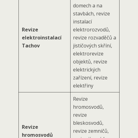
domech a na
stavbách, revize
instalací
Revize
elektrorozvodů,
elektroinstalací
revize rozvaděčů a
Tachov
jističových skříní,
elektrorevize
objektů, revize
elektrických
zařízení, revize
elektřiny
Revize
hromosvodů,
revize
bleskosvodů,
Revize
revize zemničů,
hromosvodů