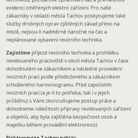
evidenci změřených elektro zařízení. Pro naše
zákazníky v oblasti města Tachov poskytujeme také
služby drobných oprav zjištěných závad přímo na
místě, nejsou-li nadměrně náročné na čas a
neplánované vybavení revizního technika.
Zajistíme
příjezd revizního technika a prohlídku
revidovaného pracoviště v okolí města Tachov v čase
dohodnutém se zákazníkem a následné provedení
revizních prací podle předloženého a zákazníkem
schváleného harmonogramu. Před započetím
revizních prací (a je-li to potřeba, tak i v jejich
průběhu) s Vámi zkonzultujeme postup práce a
dohodneme náležitosti přípravy revidovaných zařízení
a objektů, aby byla zajištěna bezpečnost osob a
majetku během provádění elektrorevizí.
Elektrorevize Tachov nabízí: