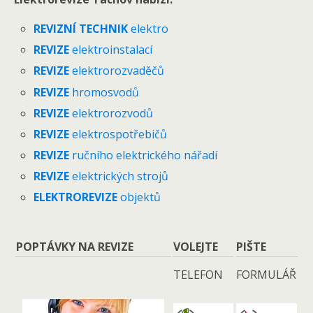
REVIZNÍ TECHNIK
elektro
REVIZE
elektroinstalací
REVIZE
elektrorozvaděčů
REVIZE
hromosvodů
REVIZE
elektrorozvodů
REVIZE
elektrospotřebičů
REVIZE
ručního elektrického nářadí
REVIZE
elektrických strojů
ELEKTROREVIZE
objektů
POPTÁVKY NA REVIZE
VOLEJTE
PIŠTE
TELEFON
FORMULÁŘ