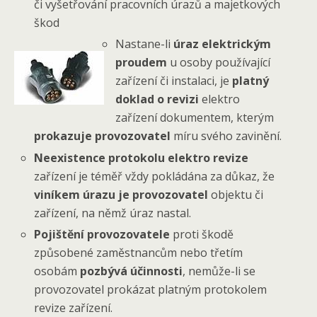
či vyšetřování pracovních úrazů a majetkových
škod
Nastane-li
úraz elektrickým
proudem
u osoby používající
zařízení či instalaci, je
platný
doklad o revizi
elektro
zařízení dokumentem, kterým
prokazuje provozovatel
míru svého zavinění.
Neexistence protokolu elektro revize
zařízení je téměř vždy pokládána za důkaz, že
viníkem úrazu je provozovatel
objektu či
zařízení, na němž úraz nastal.
Pojištění provozovatele
proti škodě
způsobené zaměstnancům nebo třetím
osobám
pozbývá účinnosti
, nemůže-li se
provozovatel prokázat platným protokolem
revize zařízení.