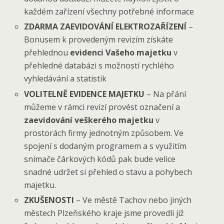
každém zařízení všechny potřebné informace
ZDARMA ZAEVIDOVÁNÍ ELEKTROZAŘÍZENÍ
–
Bonusem k provedeným revizím získáte
přehlednou
evidenci Vašeho majetku
v
přehledné databázi s možností rychlého
vyhledávání a statistik
VOLITELNĚ EVIDENCE MAJETKU
– Na přání
můžeme v rámci revizí provést označení a
zaevidování veškerého majetku
v
prostorách firmy jednotným způsobem. Ve
spojení s dodaným programem a s využitím
snímače čárkových kódů pak bude velice
snadné udržet si přehled o stavu a pohybech
majetku.
ZKUŠENOSTI
– Ve městě Tachov nebo jiných
městech Plzeňského kraje jsme provedli již