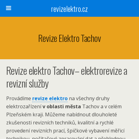
revizelektro.cz
Revize Elektro Tachov
Revize elektro Tachov– elektrorevize a
revizní služby
Provádíme
revize elektro
na všechny druhy
elektrozařízení
v oblasti města
Tachov a v celém
Plzeňském kraji. Můžeme nabídnout dlouholeté
zkušenosti revizních techniků, kvalitní a rychlé
provedení revizních prací, špičkové vybavení měřicí
technikou, počítačové zpracování dat a přehlednou