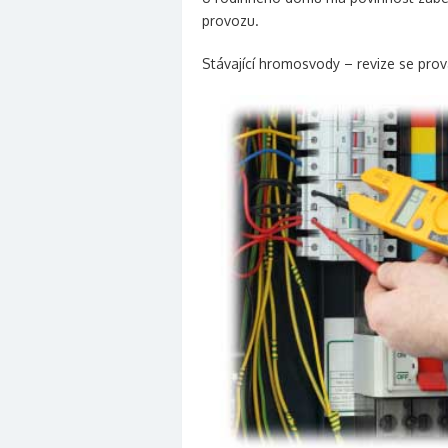
provozu.
Stávající hromosvody – revize se pro