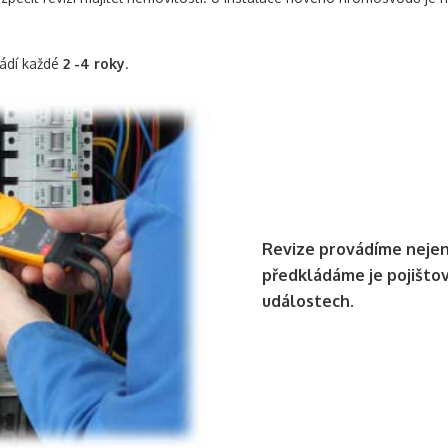
vádí každé
2 -4 roky
.
Revize provádíme nejen
předkládáme je pojišto
událostech.