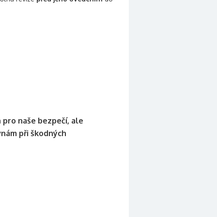
 pro naše bezpečí, ale
vnám při škodných