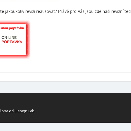
jete jakoukoliv revizi realizovat? Právě pro Vás jsou zde naši revizní te
lona od Design Lab