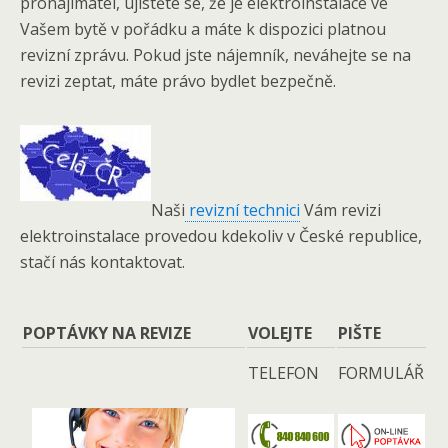
pronajímatel, ujistěte se, že je elektroinstalace ve
Vašem bytě v pořádku a máte k dispozici platnou
revizní zprávu. Pokud jste nájemník, neváhejte se na
revizi zeptat, máte právo bydlet bezpečně.
Naši
revizní technici
Vám revizi
elektroinstalace provedou kdekoliv v České republice,
stačí nás kontaktovat.
POPTÁVKY NA REVIZE
VOLEJTE
PIŠTE
TELEFON
FORMULÁŘ