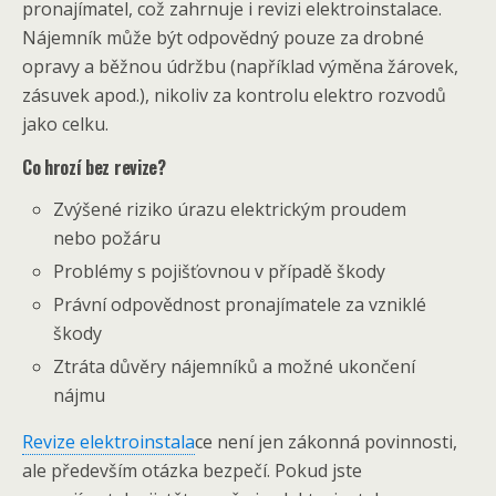
pronajímatel, což zahrnuje i revizi elektroinstalace.
Nájemník může být odpovědný pouze za drobné
opravy a běžnou údržbu (například výměna žárovek,
zásuvek apod.), nikoliv za kontrolu elektro rozvodů
jako celku.
Co hrozí bez revize?
Zvýšené riziko úrazu elektrickým proudem
nebo požáru
Problémy s pojišťovnou v případě škody
Právní odpovědnost pronajímatele za vzniklé
škody
Ztráta důvěry nájemníků a možné ukončení
nájmu
Revize elektroinstala
ce není jen zákonná povinnosti,
ale především otázka bezpečí. Pokud jste