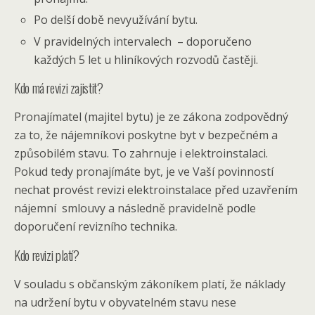
Po delší době nevyužívání bytu.
V pravidelných intervalech – doporučeno
každých 5 let u hliníkových rozvodů častěji.
Kdo má revizi zajistit?
Pronajímatel (majitel bytu) je ze zákona zodpovědný
za to, že nájemníkovi poskytne byt v bezpečném a
způsobilém stavu. To zahrnuje i elektroinstalaci.
Pokud tedy pronajímáte byt, je ve Vaší povinností
nechat provést revizi elektroinstalace před uzavřením
nájemní smlouvy a následně pravidelně podle
doporučení revizního technika.
Kdo revizi platí?
V souladu s občanským zákoníkem platí, že náklady
na udržení bytu v obyvatelném stavu nese