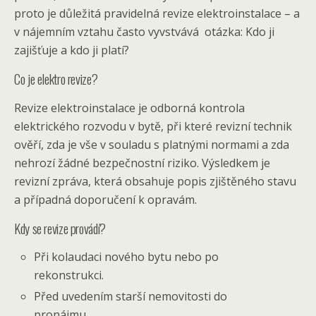
proto je důležitá pravidelná revize elektroinstalace – a
v nájemním vztahu často vyvstvává otázka: Kdo ji
zajišťuje a kdo ji platí?
Co je elektro revize?
Revize elektroinstalace je odborná kontrola
elektrického rozvodu v bytě, při které revizní technik
ověří, zda je vše v souladu s platnými normami a zda
nehrozí žádné bezpečnostní riziko. Výsledkem je
revizní zpráva, která obsahuje popis zjištěného stavu
a případná doporučení k opravám.
Kdy se revize provádí?
Při kolaudaci nového bytu nebo po
rekonstrukci.
Před uvedením starší nemovitosti do
pronájmu.