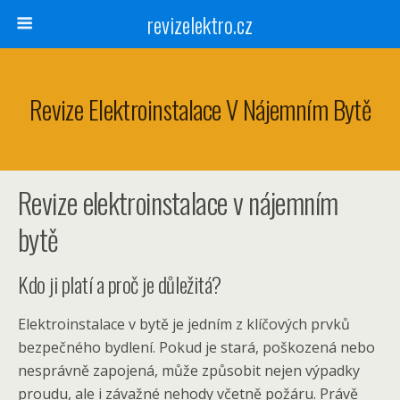
revizelektro.cz
Revize Elektroinstalace V Nájemním Bytě
Revize elektroinstalace v nájemním
bytě
Kdo ji platí a proč je důležitá?
Elektroinstalace v bytě je jedním z klíčových prvků
bezpečného bydlení. Pokud je stará, poškozená nebo
nesprávně zapojená, může způsobit nejen výpadky
proudu, ale i závažné nehody včetně požáru. Právě