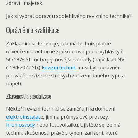
zdraví i majetek.
Jak si vybrat opravdu spolehlivého revizního technika?
Oprávnění a kvalifikace
Základním kritériem je, zda má technik platné
osvědčení o odborné způsobilosti podle vyhlášky č.
50/1978 Sb. nebo její novější náhrady (například NV
č.194/2022 Sb.)
Revizní technik
musí být oprávněn
provádět revize elektrických zařízení daného typu a
napětí.
Zkušenosti a specializace
Někteří revizní technici se zaměřují na domovní
elektroinstalac
e, jiní na průmyslové provozy,
hromosvody
nebo fotovoltaiku. Ujistěte se, že má
technik zkušenosti právě s typem zařízení, které