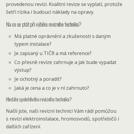
provedenou revizi. Kvalitní revize se vyplatí, protože
šetří rizika i budoucí náklady na opravy.
Na co se ptát při výběru revizního technika?
Má platné oprávnění a zkušenosti s daným
typem instalace?
Je zapsaný u TIČR a má reference?
Co přesně revize zahrnuje a jak bude vypadat
výstup?
Je ochotný a poradit?
Jaká je cena a co je v ní zahrnuto?
Hledáte spolehlivého revizního technika?
Našli jste, naši revizní technici Vám rádi pomůžou
s revizí elektroinstalace, hromosvodů, spotřebičů i
dalších zařízení.